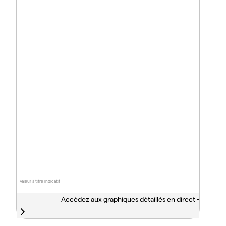
Valeur à titre indicatif
Accédez aux graphiques détaillés en direct -