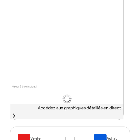
Valeur à titre indicatif
Accédez aux graphiques détaillés en direct -
Vente
Achat