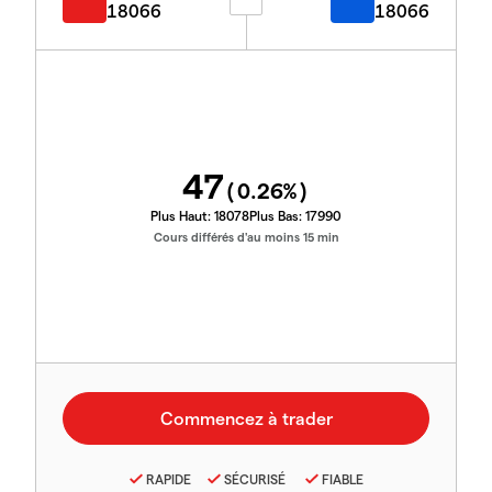
18066
18066
47
(
0.26
%)
Plus Haut:
18078
Plus Bas:
17990
Cours différés d'au moins 15 min
RAPIDE
SÉCURISÉ
FIABLE