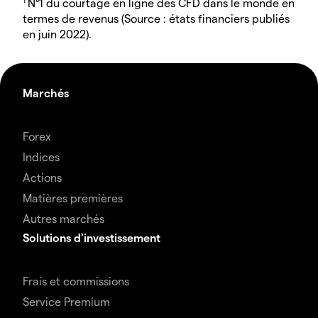
N°1 du courtage en ligne des CFD dans le monde en
termes de revenus (Source : états financiers publiés
en juin 2022).
Marchés
Forex
Indices
Actions
Matières premières
Autres marchés
Solutions d'investissement
Frais et commissions
Service Premium