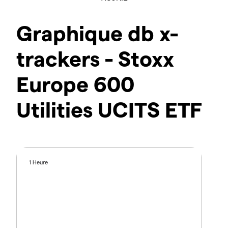
Graphique db x-
trackers - Stoxx
Europe 600
Utilities UCITS ETF
1 Heure