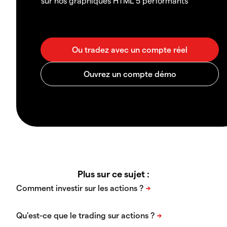
sur nos graphiques HTML 5 performants
Plus sur ce sujet :