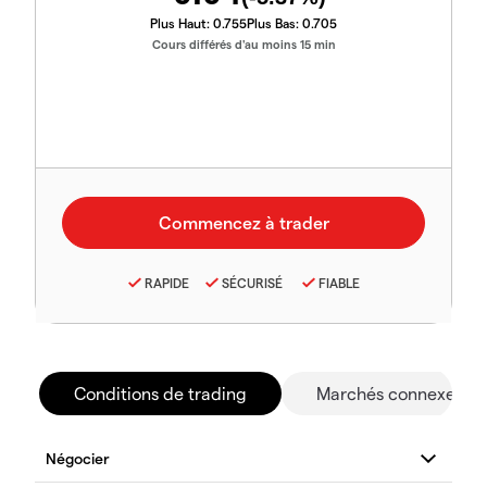
Plus Haut:
0.755
Plus Bas:
0.705
Cours différés d'au moins 15 min
RAPIDE
SÉCURISÉ
FIABLE
Conditions de trading
Marchés connexes