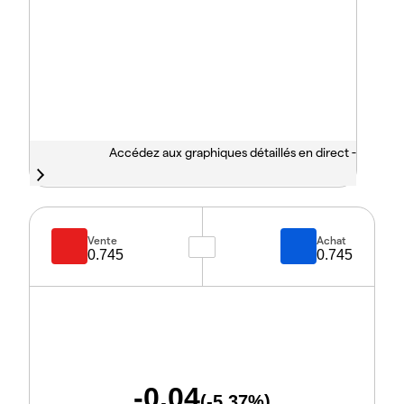
Accédez aux graphiques détaillés en direct -
Vente
Achat
0.745
0.745
-0.04
(
-5.37
%)