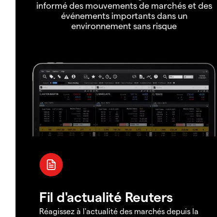
informé des mouvements de marchés et des
événements importants dans un
environnement sans risque
Fil d'actualité Reuters
Réagissez à l'actualité des marchés depuis la