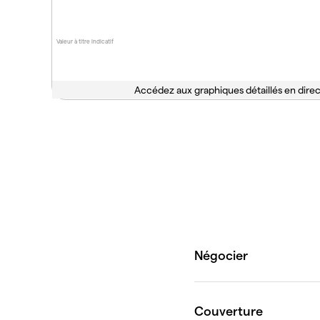
Valeur à titre indicatif
Accédez aux graphiques détaillés en direc