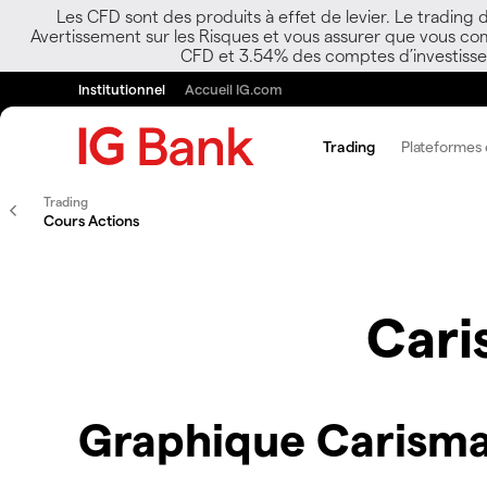
Les CFD sont des produits à effet de levier. Le trading
Avertissement sur les Risques et vous assurer que vous co
CFD et 3.54% des comptes d’investisseur
Institutionnel
Accueil IG.com
Trading
Plateformes e
Trading
Cours Actions
Cari
Graphique Carisma