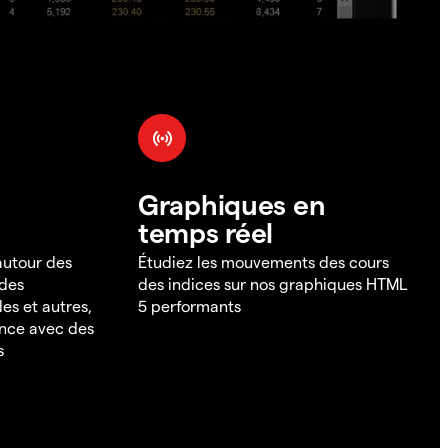
Graphiques en
temps réel
 autour des
Étudiez les mouvements des cours
 des
des indices sur nos graphiques HTML
es et autres,
5 performants
ance avec des
s