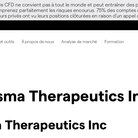
 de CFD ne convient pas à tout le monde et peut entraîner des p
mprenez parfaitement les risques encourus. 75% des comptes d’i
s privés ont vu leurs positions clôturées en raison d’un appel
t outils
À propos de nous
Analyse de marché
Formation
sma Therapeutics I
 Therapeutics Inc