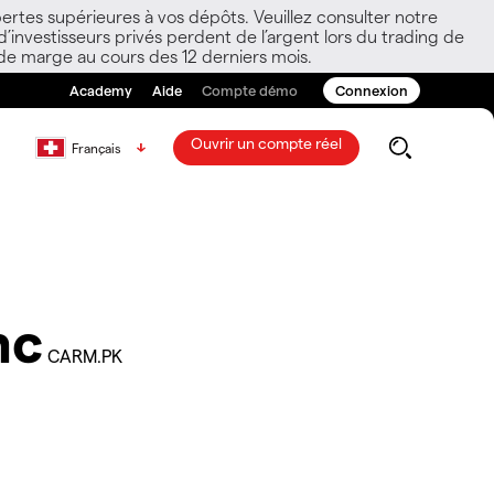
ertes supérieures à vos dépôts. Veuillez consulter notre
nvestisseurs privés perdent de l’argent lors du trading de
 de marge au cours des 12 derniers mois.
Academy
Aide
Compte démo
Connexion
Ouvrir un compte réel
Français
nc
CARM.PK