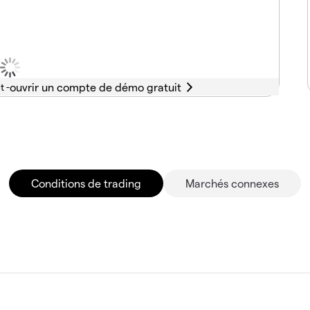
t -
Conditions de trading
Marchés connexes