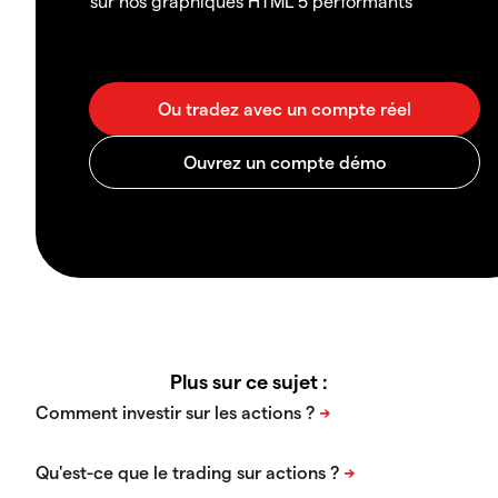
sur nos graphiques HTML 5 performants
Plus sur ce sujet :