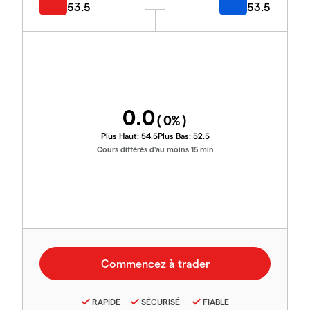
53.5
53.5
0.0
(
0
%)
Plus Haut:
54.5
Plus Bas:
52.5
Cours différés d'au moins 15 min
RAPIDE
SÉCURISÉ
FIABLE