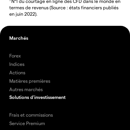
N°1 du courtage en ligne des CFD dans le monde en
termes de revenus (Source : états financiers publiés
en juin 2022).
Marchés
Forex
Indices
Actions
Matières premières
Autres marchés
Solutions d'investissement
Frais et commissions
Service Premium