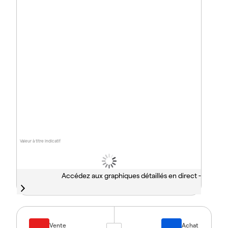
Valeur à titre indicatif
Accédez aux graphiques détaillés en direct -
Vente
Achat