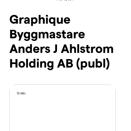
Graphique
Byggmastare
Anders J Ahlstrom
Holding AB (publ)
15 Min