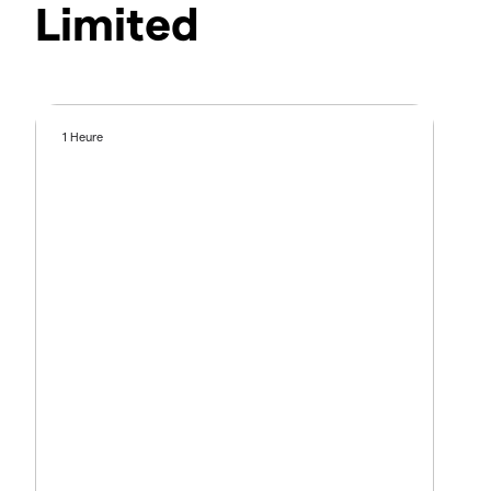
Limited
1 Heure