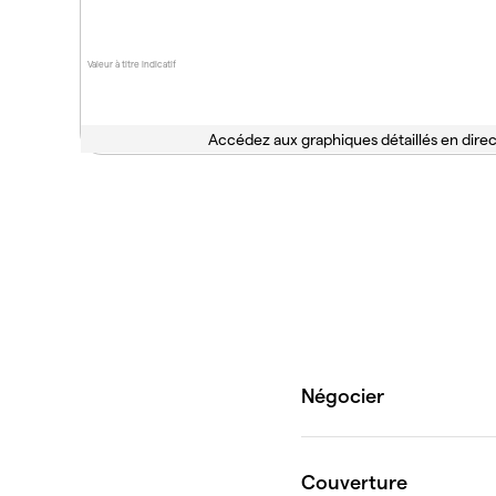
Valeur à titre indicatif
Accédez aux graphiques détaillés en direc