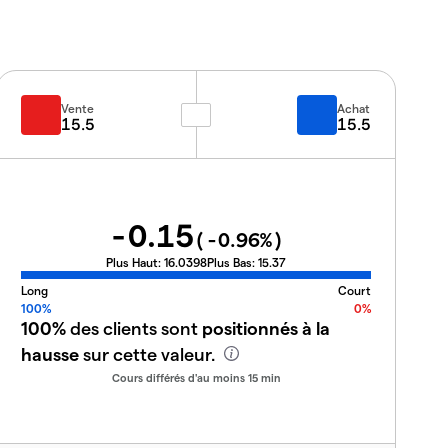
Vente
Achat
15.5
15.5
-0.15
(
-0.96
%)
Plus Haut:
16.0398
Plus Bas:
15.37
Long
Court
100%
0%
100%
des clients sont
positionnés à la
hausse
sur cette valeur.
Cours différés d'au moins 15 min