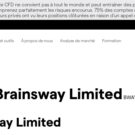
 de CFD ne convient pas à tout le monde et peut entraîner des p
mprenez parfaitement les risques encourus. 75% des comptes d’i
s privés ont vu leurs positions clôturées en raison d’un appel
t outils
À propos de nous
Analyse de marché
Formation
Brainsway Limited
BWA
ay Limited