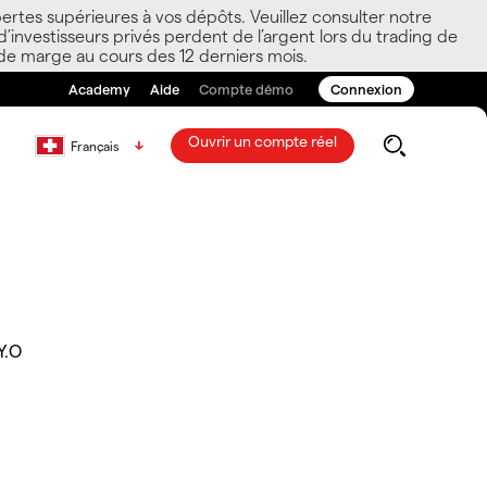
ertes supérieures à vos dépôts. Veuillez consulter notre
nvestisseurs privés perdent de l’argent lors du trading de
 de marge au cours des 12 derniers mois.
Academy
Aide
Compte démo
Connexion
Ouvrir un compte réel
Français
Y.O