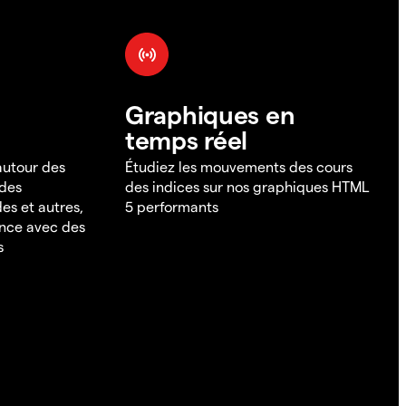
Graphiques en
temps réel
 autour des
Étudiez les mouvements des cours
 des
des indices sur nos graphiques HTML
es et autres,
5 performants
ance avec des
s