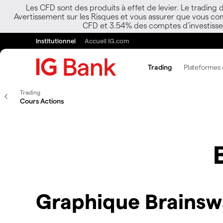
Les CFD sont des produits à effet de levier. Le trading
Avertissement sur les Risques et vous assurer que vous co
CFD et 3.54% des comptes d’investisseur
Institutionnel
Accueil IG.com
Trading
Plateformes e
Trading
Cours Actions
Graphique Brainsw