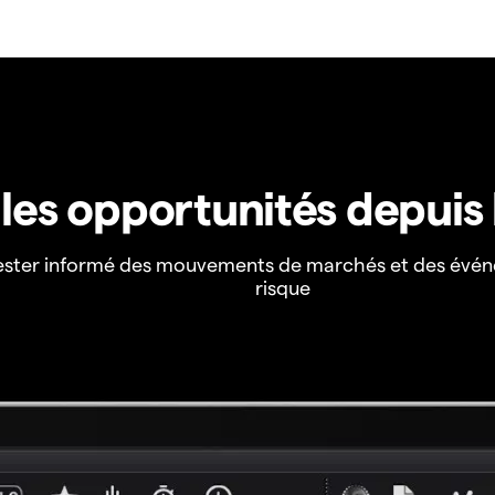
z les opportunités depuis
ester informé des mouvements de marchés et des évén
risque