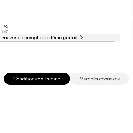
t -
Conditions de trading
Marchés connexes