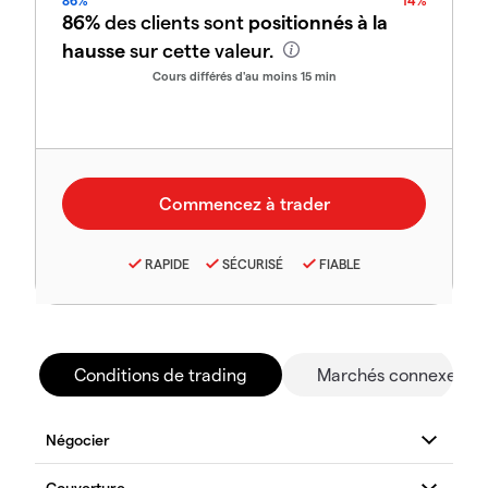
86%
14%
86%
des clients sont
positionnés à la
hausse
sur cette valeur.
Cours différés d'au moins 15 min
RAPIDE
SÉCURISÉ
FIABLE
Conditions de trading
Marchés connexes