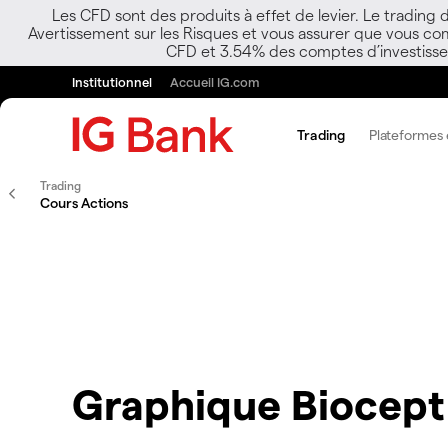
Les CFD sont des produits à effet de levier. Le trading
Avertissement sur les Risques et vous assurer que vous co
CFD et 3.54% des comptes d’investisseur
Institutionnel
Accueil IG.com
Trading
Plateformes e
Trading
Cours Actions
Graphique Biocept