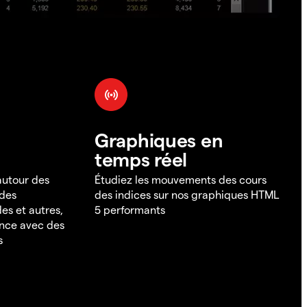
Graphiques en
temps réel
 autour des
Étudiez les mouvements des cours
 des
des indices sur nos graphiques HTML
es et autres,
5 performants
ance avec des
s