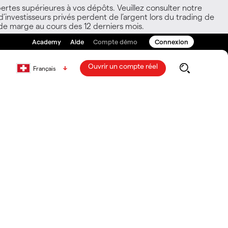
ertes supérieures à vos dépôts. Veuillez consulter notre
nvestisseurs privés perdent de l’argent lors du trading de
 de marge au cours des 12 derniers mois.
Academy
Aide
Compte démo
Connexion
Ouvrir un compte réel
Français