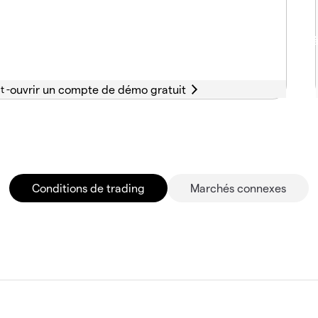
t -
Conditions de trading
Marchés connexes