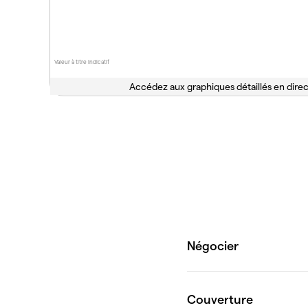
Valeur à titre indicatif
Accédez aux graphiques détaillés en direc