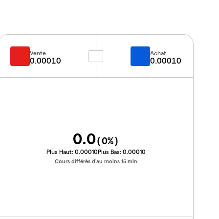
Vente
Achat
0.00010
0.00010
0.0
(
0
%)
Plus Haut:
0.00010
Plus Bas:
0.00010
Cours différés d'au moins 15 min