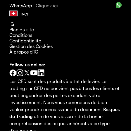
WhatsApp :
Cliquez ici
IG
Plan du site
Conditions
Confidentialité
Gestion des Cookies
À propos d'IG
Follow us online:
Les CFD sont des produits à effet de levier. Le
trading sur CFD ne convient pas à tous les clients et
peut engendrer des pertes excédant votre
investissement. Nous vous remercions de bien
vouloir prendre connaissance du document
Risques
du Trading
afin de vous assurer de la bonne
compréhension des risques inhérents à ce type
d'opérations.