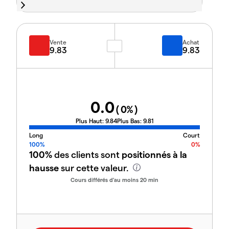
Vente
Achat
9.83
9.83
0.0
(
0
%)
Plus Haut:
9.84
Plus Bas:
9.81
Long
Court
100%
0%
100%
des clients sont
positionnés à la
hausse
sur cette valeur.
Cours différés d'au moins 20 min