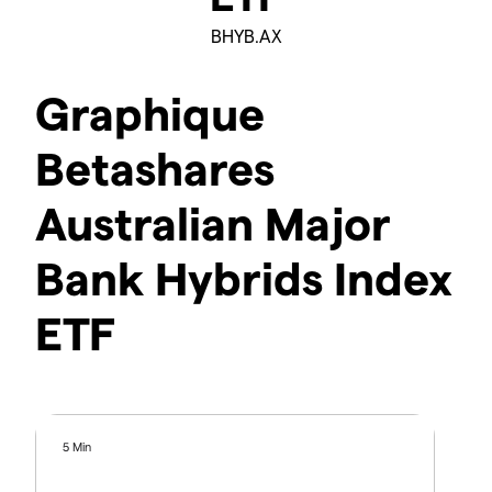
BHYB.AX
Graphique
Betashares
Australian Major
Bank Hybrids Index
ETF
5 Min