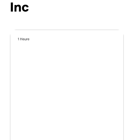
Inc
1 Heure