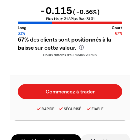
-0.115
(
-0.36
%)
Plus Haut:
31.8
Plus Bas:
31.31
Long
Court
33%
67%
67%
des clients sont
positionnés à la
baisse
sur cette valeur.
Cours différés d'au moins 20 min
RAPIDE
SÉCURISÉ
FIABLE