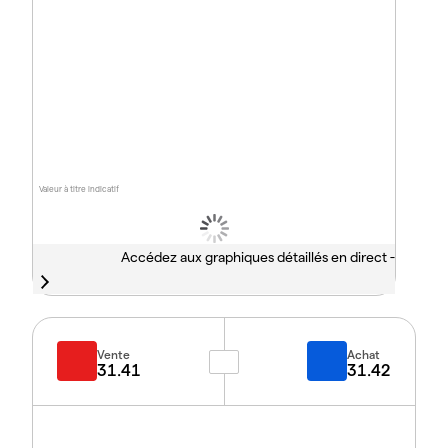
Valeur à titre indicatif
Accédez aux graphiques détaillés en direct -
Vente
Achat
31.41
31.42