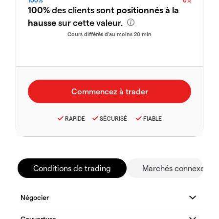
100%
0%
100%
des clients sont
positionnés à la
hausse
sur cette valeur.
Cours différés d'au moins 20 min
RAPIDE
SÉCURISÉ
FIABLE
Conditions de trading
Marchés connexes