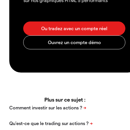
sur nos graphiques HTML 5 performants
Plus sur ce sujet :