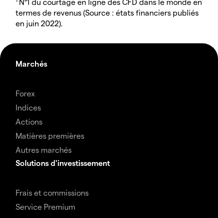
N°1 du courtage en ligne des CFD dans le monde en
termes de revenus (Source : états financiers publiés
en juin 2022).
Marchés
Forex
Indices
Actions
Matières premières
Autres marchés
Solutions d'investissement
Frais et commissions
Service Premium