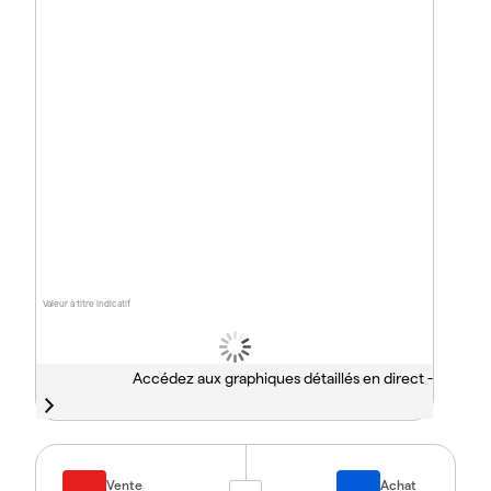
Valeur à titre indicatif
Accédez aux graphiques détaillés en direct -
Vente
Achat