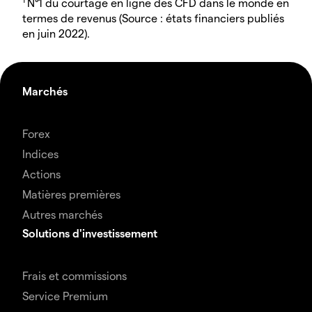
N°1 du courtage en ligne des CFD dans le monde en
termes de revenus (Source : états financiers publiés
en juin 2022).
Marchés
Forex
Indices
Actions
Matières premières
Autres marchés
Solutions d'investissement
Frais et commissions
Service Premium