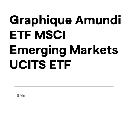
Graphique Amundi
ETF MSCI
Emerging Markets
UCITS ETF
5 Min