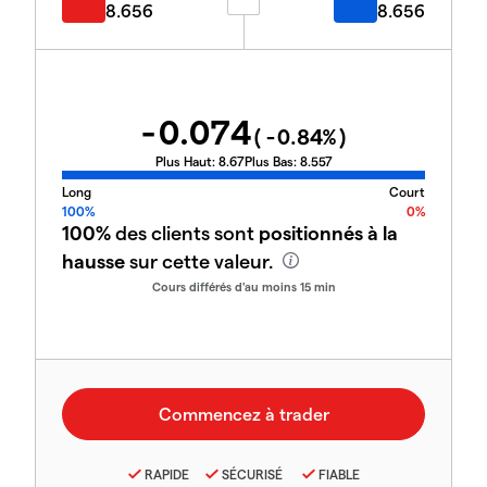
8.656
8.656
-0.074
(
-0.84
%)
Plus Haut:
8.67
Plus Bas:
8.557
Long
Court
100%
0%
100%
des clients sont
positionnés à la
hausse
sur cette valeur.
Cours différés d'au moins 15 min
RAPIDE
SÉCURISÉ
FIABLE