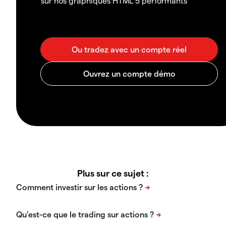
sur nos graphiques HTML 5 performants
Plus sur ce sujet :