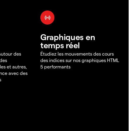
Graphiques en
temps réel
 autour des
Étudiez les mouvements des cours
 des
des indices sur nos graphiques HTML
es et autres,
5 performants
ance avec des
s