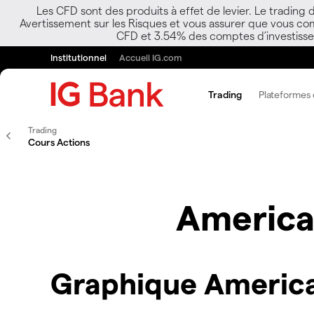
Les CFD sont des produits à effet de levier. Le trading
Avertissement sur les Risques et vous assurer que vous co
CFD et 3.54% des comptes d’investisseur
Institutionnel
Accueil IG.com
Trading
Plateformes e
Trading
Cours Actions
America
Graphique America