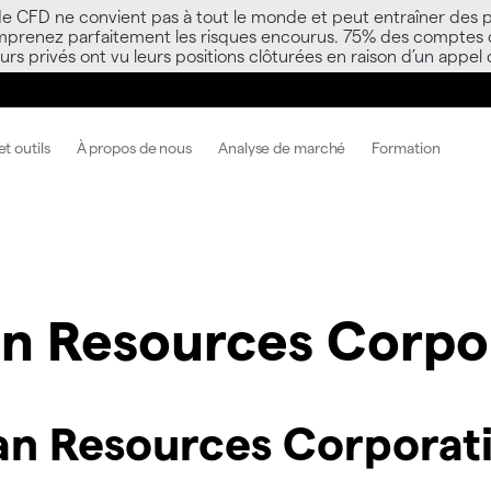
 de CFD ne convient pas à tout le monde et peut entraîner des p
mprenez parfaitement les risques encourus. 75% des comptes d’i
s privés ont vu leurs positions clôturées en raison d’un appel
t outils
À propos de nous
Analyse de marché
Formation
n Resources Corpo
n Resources Corporat