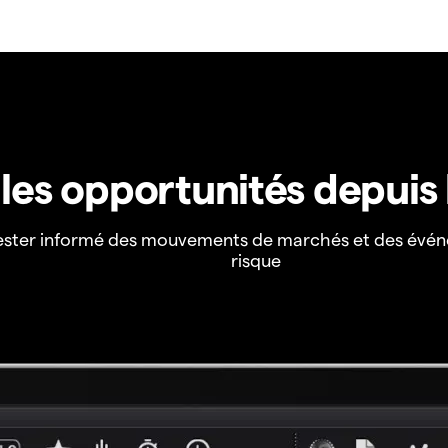
z les opportunités depuis
ester informé des mouvements de marchés et des évén
risque