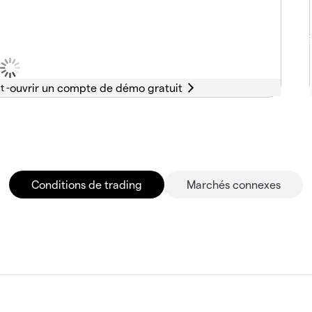
t -
Conditions de trading
Marchés connexes