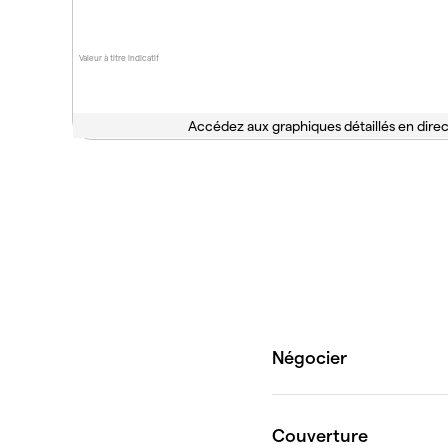
Valeur à titre indicatif
Accédez aux graphiques détaillés en direc