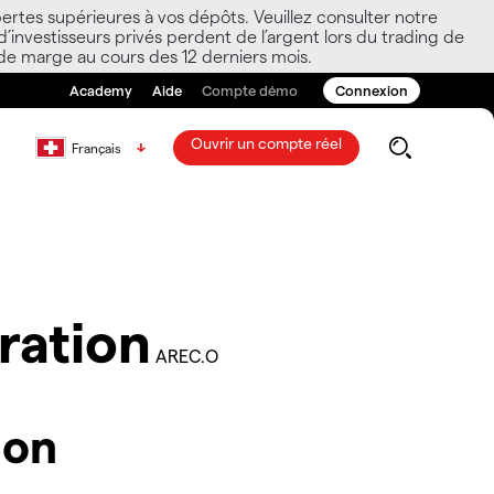
ertes supérieures à vos dépôts. Veuillez consulter notre
nvestisseurs privés perdent de l’argent lors du trading de
 de marge au cours des 12 derniers mois.
Academy
Aide
Compte démo
Connexion
Ouvrir un compte réel
Français
ration
AREC.O
ion