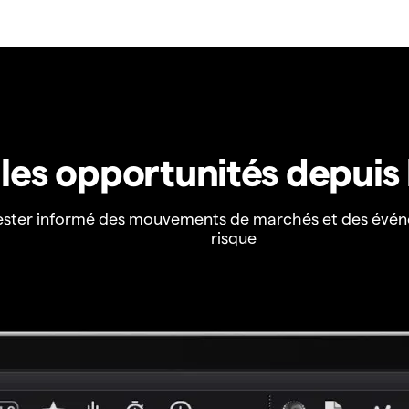
z les opportunités depuis
ester informé des mouvements de marchés et des évén
risque