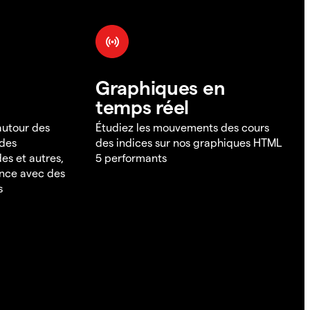
Graphiques en
temps réel
 autour des
Étudiez les mouvements des cours
 des
des indices sur nos graphiques HTML
es et autres,
5 performants
ance avec des
s