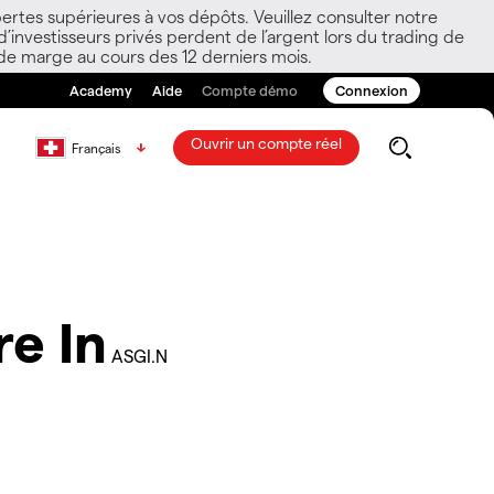
ertes supérieures à vos dépôts. Veuillez consulter notre
nvestisseurs privés perdent de l’argent lors du trading de
 de marge au cours des 12 derniers mois.
Academy
Aide
Compte démo
Connexion
Ouvrir un compte réel
Français
re In
ASGI.N