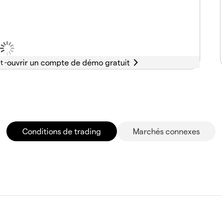
t -
Conditions de trading
Marchés connexes