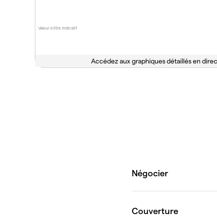
Valeur à titre indicatif
Accédez aux graphiques détaillés en direc