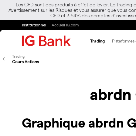
Les CFD sont des produits à effet de levier. Le trading
Avertissement sur les Risques et vous assurer que vous co
CFD et 3.54% des comptes d’investisseur
Institutionnel
Accueil IG.com
Trading
Plateformes e
Trading
Cours Actions
abrdn 
Graphique abrdn Gl