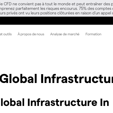
 de CFD ne convient pas à tout le monde et peut entraîner des p
mprenez parfaitement les risques encourus. 75% des comptes d’i
s privés ont vu leurs positions clôturées en raison d’un appel
t outils
À propos de nous
Analyse de marché
Formation
Global Infrastructu
obal Infrastructure In