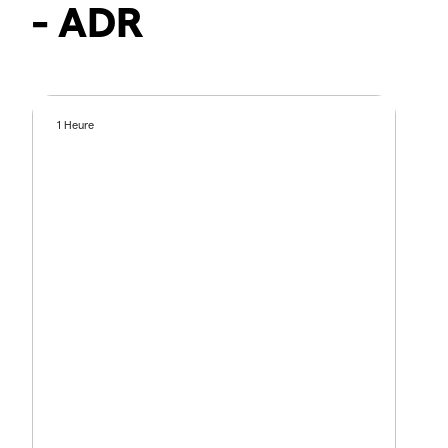
- ADR
1 Heure