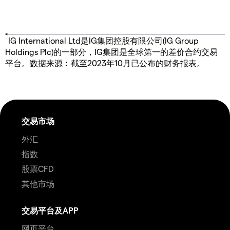
*
IG International Ltd是IG集团控股有限公司(IG Group
Holdings Plc)的一部分，IG集团是全球第一的差价合约交易
平台。数据来源︰截至2023年10月已公布的财务报表。
交易市场
外汇
指数
股票CFD
其他市场
交易平台及APP
网页平台