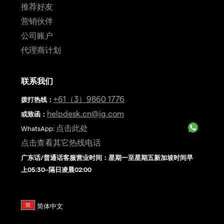
推荐好友
营销伙伴
公司账户
代理商计划
联系我们
+61（3）9860 1776
拨打热线
：
helpdesk.cn@ig.com
或致函：
点击此处
WhatsApp:
点击查看其它热线电话
广东话/普通话客服营业时间：星期一至星期五新加坡时间早
上05:30–隔日凌晨02:00