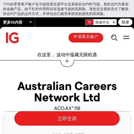
70%的零售客户账户在与该投资交易平台交易差价合约时亏损。差价合约为复杂
的金融产品，由于杠杆作用而存在迅速亏损的高风险。请您在交易前充分了解差
价合约产品的运作方式，并评估自己能否承担存款损失的高风险。
更多IG内容
登录
简体中文
申请真实账户
在这里， 波动中蕴藏无限机遇
Australian Careers
Network Ltd
ACO.AX^J18