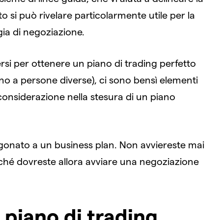
o si può rivelare particolarmente utile per la
gia di negoziazione.
rsi per ottenere un piano di trading perfetto
ttano a persone diverse), ci sono bensì elementi
onsiderazione nella stesura di un piano
agonato a un business plan. Non avviereste mai
ché dovreste allora avviare una negoziazione
 piano di trading