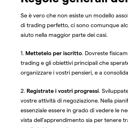
Se è vero che non esiste un modello assol
di trading perfetto, ci sono comunque alc
aiuto nella maggior parte dei casi.
1.
Mettetelo per iscritto
. Dovreste fisicame
trading e gli obiettivi principali che sper
organizzare i vostri pensieri, e a consolida
2.
Registrate i vostri progressi
. Sviluppat
vostre attività di negoziazione. Nella pian
essenziale essere in grado di vedere le ne
vista dell'apprendimento sia per tenere tr