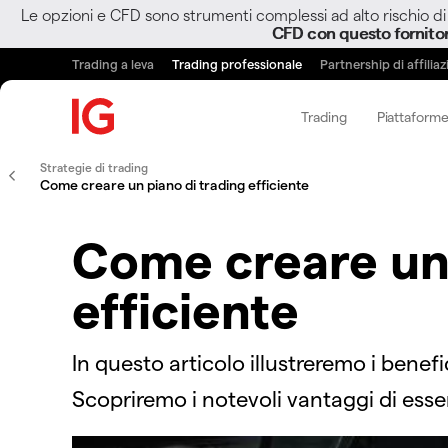
Le opzioni e CFD sono strumenti complessi ad alto rischio di 
CFD con questo fornito
Trading a leva
Trading professionale
Partnership di affilia
Trading
Piattaforme
Strategie di trading
Come creare un piano di trading efficiente
Come creare un 
efficiente
In questo articolo illustreremo i benefic
Scopriremo i notevoli vantaggi di essere