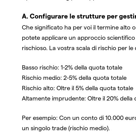
A. Configurare le strutture per gestir
Che significato ha per voi il termine alto 
potete applicare un approccio scientifico
rischioso. La vostra scala di rischio per l
Basso rischio: 1-2% della quota totale
Rischio medio: 2-5% della quota totale
Rischio alto: Oltre il 5% della quota totale
Altamente imprudente: Oltre il 20% della 
Per esempio: Con un conto di 10.000 euro
un singolo trade (rischio medio).