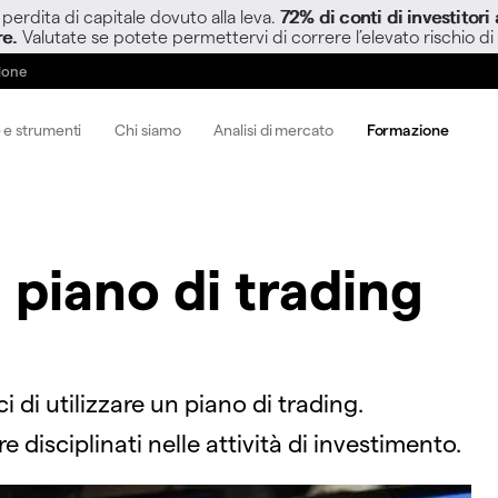
perdita di capitale dovuto alla leva.
72% di conti di investitor
re.
Valutate se potete permettervi di correre l’elevato rischio di
zione
 e strumenti
Chi siamo
Analisi di mercato
Formazione
piano di trading
i di utilizzare un piano di trading.
 disciplinati nelle attività di investimento.