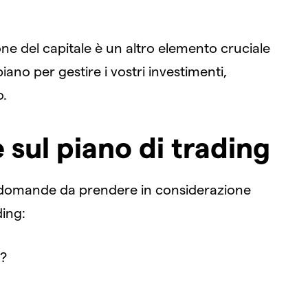
one del capitale è un altro elemento cruciale
iano per gestire i vostri investimenti,
o.
sul piano di trading
 domande da prendere in considerazione
ding:
g?