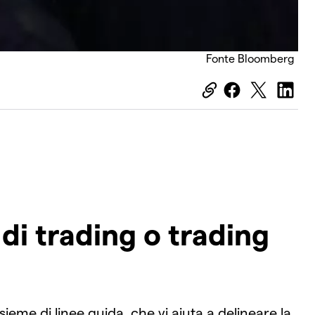
Fonte Bloomberg
di trading o trading
eme di linee guida, che vi aiuta a delineare la