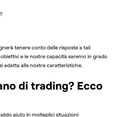
?
erà tenere conto delle risposte a tali
biettivi e le nostre capacità saremo in grado
si adatta alle nostre caratteristiche.
ano di trading? Ecco
lido aiuto in molteplici situazioni: