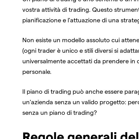
vostra attività di trading. Questo strument
pianificazione e l'attuazione di una strate
Non esiste un modello assoluto cui attene
(ogni trader è unico e stili diversi si ada
universalmente accettati da prendere in c
personale.
Il piano di trading può anche essere par
un'azienda senza un valido progetto: per
senza un piano di trading?
Regole generali del