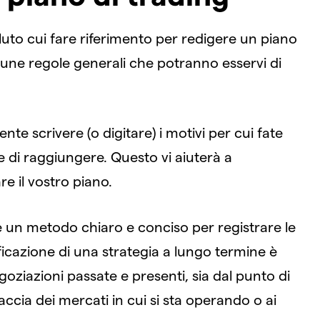
uto cui fare riferimento per redigere un piano
une regole generali che potranno esservi di
nte scrivere (o digitare) i motivi per cui fate
ate di raggiungere. Questo vi aiuterà a
re il vostro piano.
e un metodo chiaro e conciso per registrare le
ificazione di una strategia a lungo termine è
goziazioni passate e presenti, sia dal punto di
accia dei mercati in cui si sta operando o ai