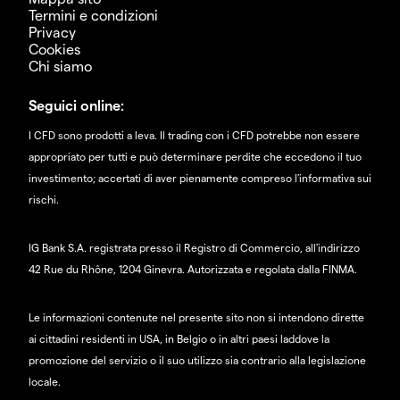
Termini e condizioni
Privacy
Cookies
Chi siamo
Seguici online:
I CFD sono prodotti a leva. Il trading con i CFD potrebbe non essere
appropriato per tutti e può determinare perdite che eccedono il tuo
investimento; accertati di aver pienamente compreso l'informativa sui
rischi.
IG Bank S.A. registrata presso il Registro di Commercio, all'indirizzo
42 Rue du Rhône, 1204 Ginevra. Autorizzata e regolata dalla FINMA.
Le informazioni contenute nel presente sito non si intendono dirette
ai cittadini residenti in USA, in Belgio o in altri paesi laddove la
promozione del servizio o il suo utilizzo sia contrario alla legislazione
locale.