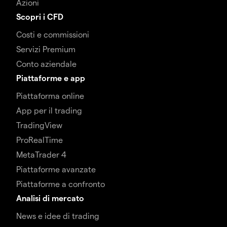
Azioni
Scopri i CFD
Costi e commissioni
Servizi Premium
Conto aziendale
Piattaforme e app
Piattaforma online
App per il trading
TradingView
ProRealTime
MetaTrader 4
Piattaforme avanzate
Piattaforme a confronto
Analisi di mercato
News e idee di trading