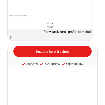
I dati sono indicativi
Per visualizzare i grafici completi -
VELOCITÀ
SICUREZZA
AFFIDABILITÀ