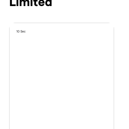
Limited
10 Sec