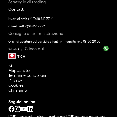
Strategie di trading
Contatti
Nuovi clienti: +41 (0)58 810 77 41
Clienti: +41 (0)58 810 77 01
Consiglio di amministrazione
Orari di apertura del servizio clienti in lingua italiana 08:30-20:00
Clicca qui
WhatsApp:
IG
Mappa sito
Termini e condizioni
Privacy
Cookies
Chi siamo
Seguici online:
I CFD sono prodotti a leva. Il trading con i CFD potrebbe non essere