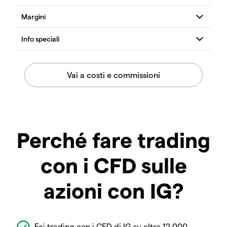
Perché fare trading
con i CFD sulle
azioni con IG?
Fai trading con i CFD di IG su oltre 12.000