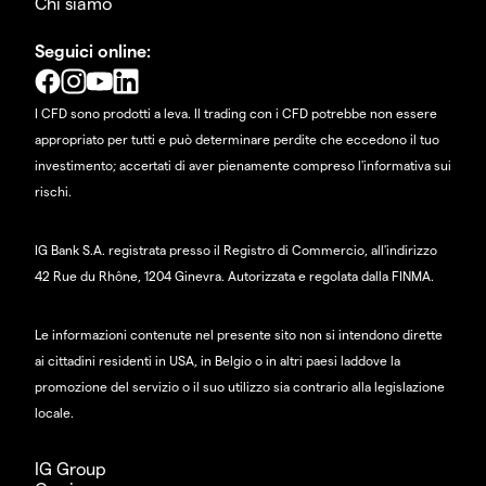
Chi siamo
Seguici online:
I CFD sono prodotti a leva. Il trading con i CFD potrebbe non essere
appropriato per tutti e può determinare perdite che eccedono il tuo
investimento; accertati di aver pienamente compreso l'informativa sui
rischi.
IG Bank S.A. registrata presso il Registro di Commercio, all'indirizzo
42 Rue du Rhône, 1204 Ginevra. Autorizzata e regolata dalla FINMA.
Le informazioni contenute nel presente sito non si intendono dirette
ai cittadini residenti in USA, in Belgio o in altri paesi laddove la
promozione del servizio o il suo utilizzo sia contrario alla legislazione
locale.
IG Group