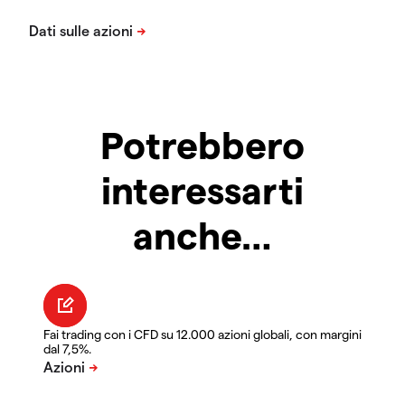
Potrebbero
interessarti
anche…
Fai trading con i CFD su 12.000 azioni globali, con margini
dal 7,5%.