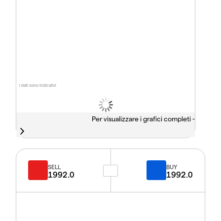
I dati sono indicativi
Per visualizzare i grafici completi -
SELL
BUY
1992.0
1992.0