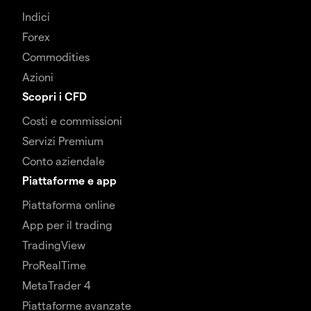
Indici
Forex
Commodities
Azioni
Scopri i CFD
Costi e commissioni
Servizi Premium
Conto aziendale
Piattaforme e app
Piattaforma online
App per il trading
TradingView
ProRealTime
MetaTrader 4
Piattaforme avanzate