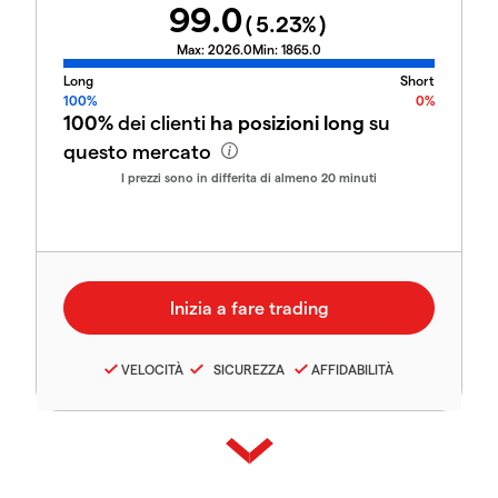
99.0
(
5.23
%)
Max:
2026.0
Min:
1865.0
Long
Short
100%
0%
100%
dei clienti
ha posizioni long
su
questo mercato
I prezzi sono in differita di almeno 20 minuti
VELOCITÀ
SICUREZZA
AFFIDABILITÀ