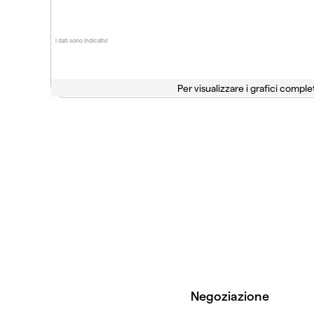
I dati sono indicativi
Per visualizzare i grafici complet