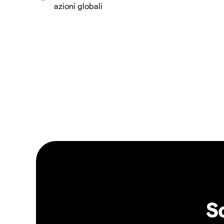
azioni globali
S