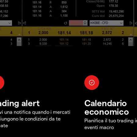
ading alert
Calendario
economico
vi una notifica quando i mercati
iungono le condizioni da te
Pianifica il tuo trading 
cate
eventi macro