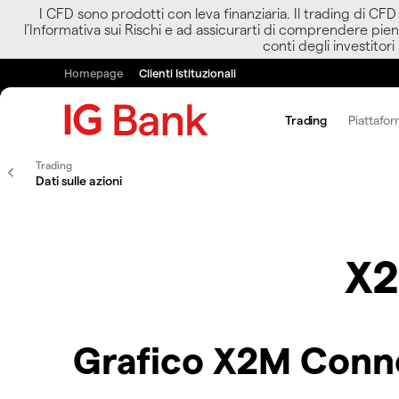
I CFD sono prodotti con leva finanziaria. Il trading di CF
l’Informativa sui Rischi e ad assicurarti di comprendere pien
conti degli investitori
Homepage
Clienti Istituzionali
Trading
Piattafor
Trading
Dati sulle azioni
X2
Grafico X2M Conn