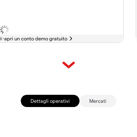
i -
Dettagli operativi
Mercati