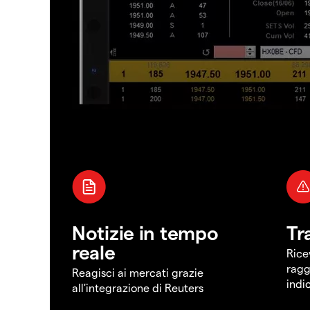
Notizie in tempo
Tr
reale
Rice
ragg
Reagisci ai mercati grazie
indi
all'integrazione di Reuters