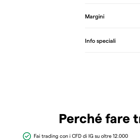
Perché fare t
Fai trading con i CFD di IG su oltre 12.000