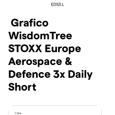
EDS3.L
Grafico
WisdomTree
STOXX Europe
Aerospace &
Defence 3x Daily
Short
1 Ora