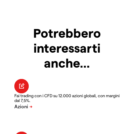
Potrebbero
interessarti
anche…
Fai trading con i CFD su 12.000 azioni globali, con margini
dal 7,5%.