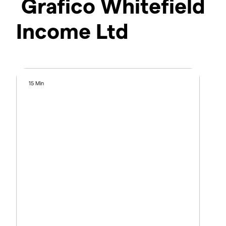
Grafico Whitefield
Income Ltd
15 Min