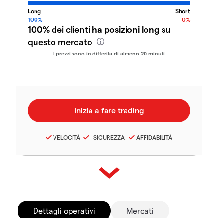
Long
Short
100%
0%
100%
dei clienti
ha posizioni long
su
questo mercato
I prezzi sono in differita di almeno 20 minuti
VELOCITÀ
SICUREZZA
AFFIDABILITÀ
Dettagli operativi
Mercati