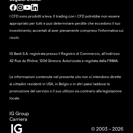
I CFD sono prodotti a leva. Il trading con i CFD potrebbe non essere
appropriato per tutti e può determinare perdite che eccedono il tuo
investimento; accertati di aver pienamente compreso l'informativa sui
rischi.
IG Bank S.A. registrata presso il Registro di Commercio, all'indirizzo
42 Rue du Rhône, 1204 Ginevra. Autorizzata e regolata dalla FINMA.
Le informazioni contenute nel presente sito non si intendono dirette
ai cittadini residenti in USA, in Belgio o in altri paesi laddove la
promozione del servizio o il suo utilizzo sia contrario alla legislazione
locale.
IG Group
Carriera
© 2003 – 2026