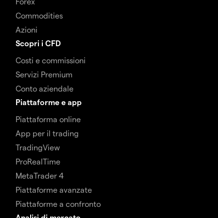
Forex
Commodities
Azioni
Scopri i CFD
Costi e commissioni
Servizi Premium
Conto aziendale
Piattaforme e app
Piattaforma online
App per il trading
TradingView
ProRealTime
MetaTrader 4
Piattaforme avanzate
Piattaforme a confronto
Analisi di mercato