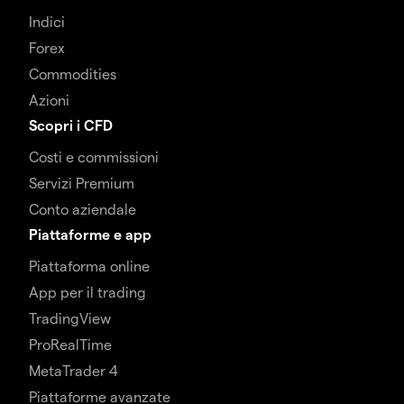
Indici
Forex
Commodities
Azioni
Scopri i CFD
Costi e commissioni
Servizi Premium
Conto aziendale
Piattaforme e app
Piattaforma online
App per il trading
TradingView
ProRealTime
MetaTrader 4
Piattaforme avanzate