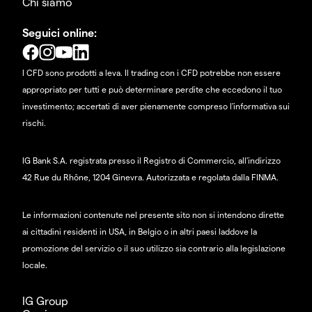
Chi siamo
Seguici online:
I CFD sono prodotti a leva. Il trading con i CFD potrebbe non essere
appropriato per tutti e può determinare perdite che eccedono il tuo
investimento; accertati di aver pienamente compreso l'informativa sui
rischi.
IG Bank S.A. registrata presso il Registro di Commercio, all'indirizzo
42 Rue du Rhône, 1204 Ginevra. Autorizzata e regolata dalla FINMA.
Le informazioni contenute nel presente sito non si intendono dirette
ai cittadini residenti in USA, in Belgio o in altri paesi laddove la
promozione del servizio o il suo utilizzo sia contrario alla legislazione
locale.
IG Group