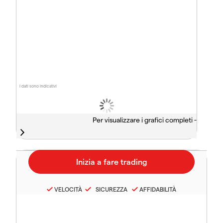
I dati sono indicativi
Per visualizzare i grafici completi -
VELOCITÀ
SICUREZZA
AFFIDABILITÀ