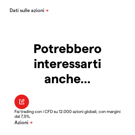
Potrebbero
interessarti
anche…
Fai trading con i CFD su 12.000 azioni globali, con margini
dal 7,5%.