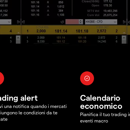
ading alert
Calendario
economico
vi una notifica quando i mercati
iungono le condizioni da te
Pianifica il tuo trading 
cate
eventi macro