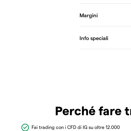
Perché fare t
Fai trading con i CFD di IG su oltre 12.000