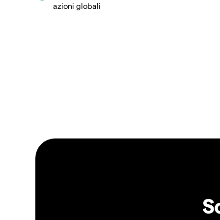
azioni globali
S