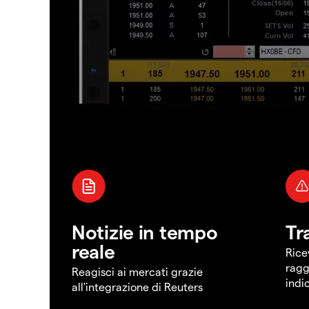
Notizie in tempo
Tr
reale
Rice
ragg
Reagisci ai mercati grazie
indi
all'integrazione di Reuters