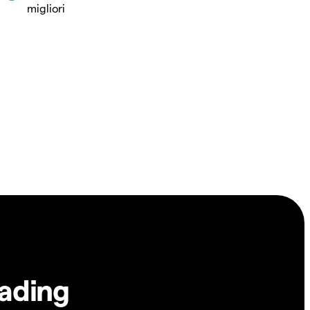
migliori
rading