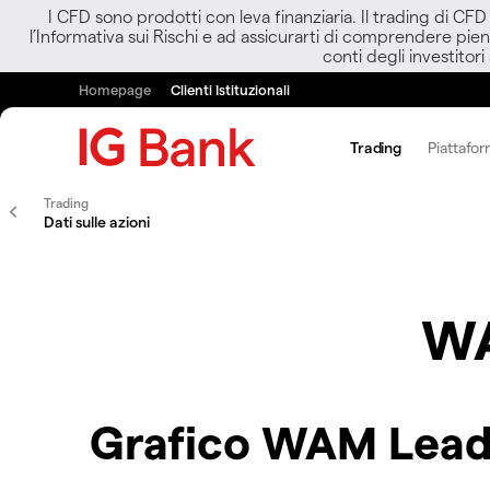
I CFD sono prodotti con leva finanziaria. Il trading di CF
l’Informativa sui Rischi e ad assicurarti di comprendere pien
conti degli investitori
Homepage
Clienti Istituzionali
Trading
Piattafor
Trading
Dati sulle azioni
WA
Grafico WAM Lead