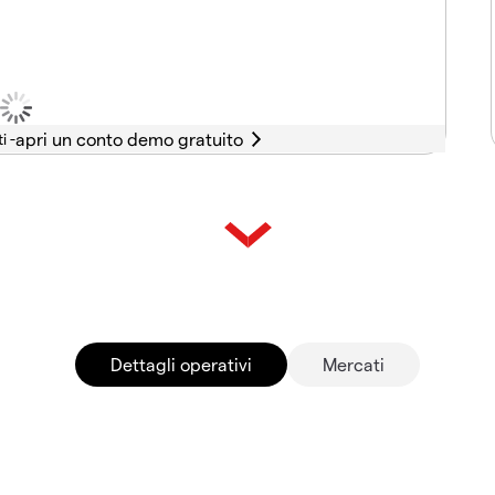
i -
Dettagli operativi
Mercati