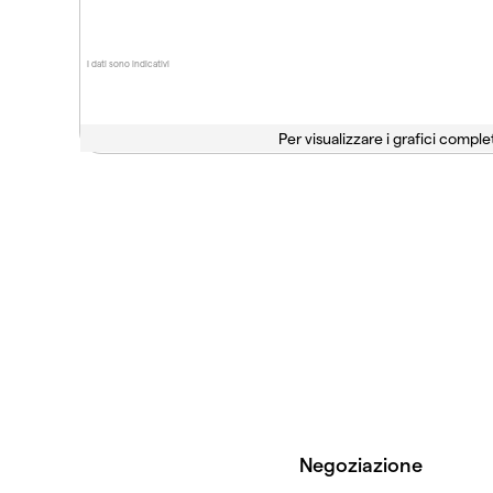
I dati sono indicativi
Per visualizzare i grafici complet