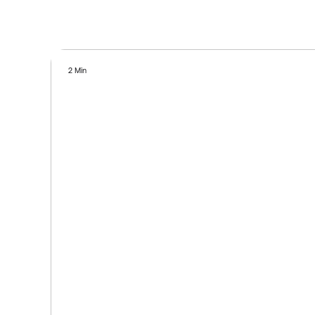
2 Min