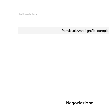
I dati sono indicativi
Per visualizzare i grafici complet