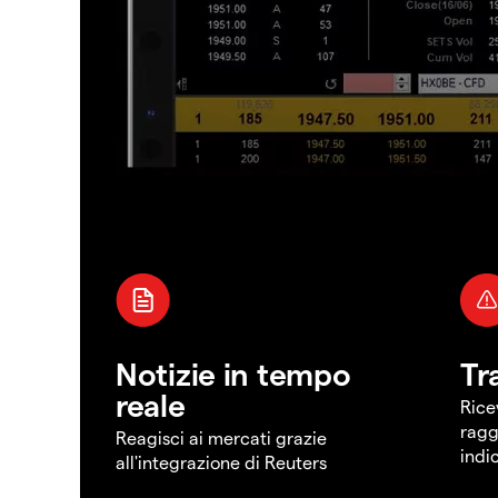
Notizie in tempo
Tr
reale
Rice
ragg
Reagisci ai mercati grazie
indi
all'integrazione di Reuters