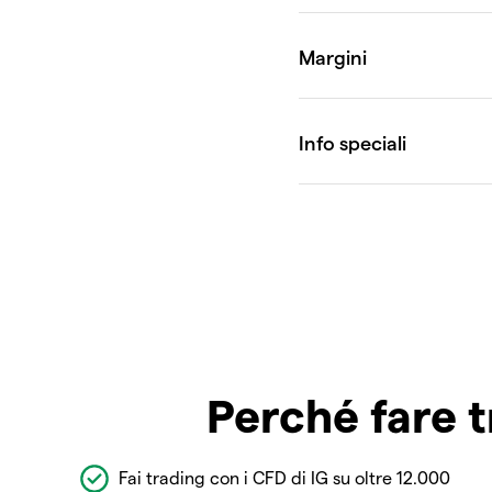
Perché fare t
Fai trading con i CFD di IG su oltre 12.000