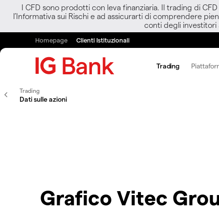
I CFD sono prodotti con leva finanziaria. Il trading di CF
l’Informativa sui Rischi e ad assicurarti di comprendere pien
conti degli investitori
Homepage
Clienti Istituzionali
Trading
Piattafor
Trading
Dati sulle azioni
Grafico Vitec Gro