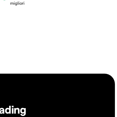
migliori
rading