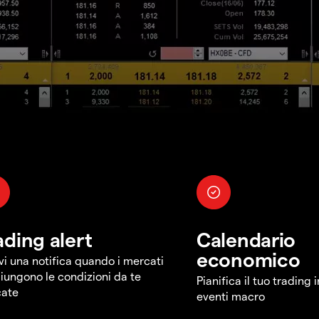
ading alert
Calendario
economico
vi una notifica quando i mercati
iungono le condizioni da te
Pianifica il tuo trading 
cate
eventi macro