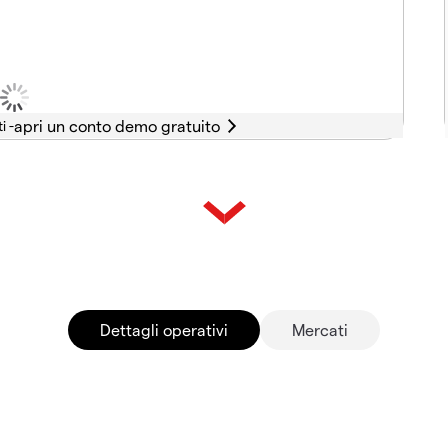
i -
Dettagli operativi
Mercati