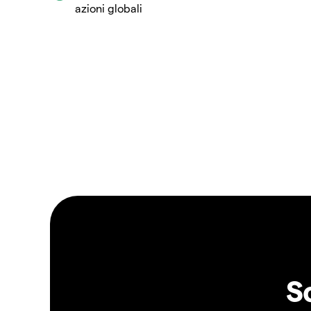
azioni globali
S