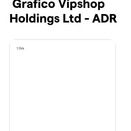
Grafico Vipshop
Holdings Ltd - ADR
1 Ora