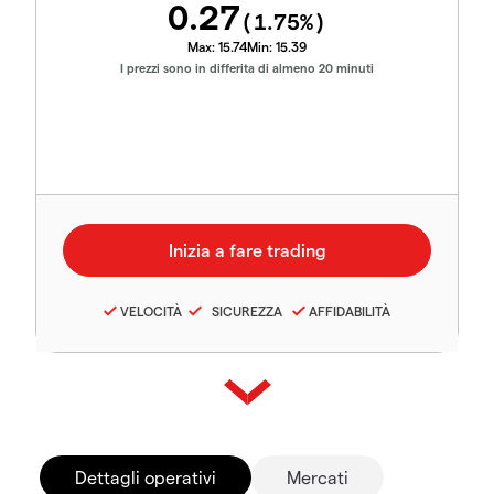
0.27
(
1.75
%)
Max:
15.74
Min:
15.39
I prezzi sono in differita di almeno 20 minuti
VELOCITÀ
SICUREZZA
AFFIDABILITÀ
Dettagli operativi
Mercati