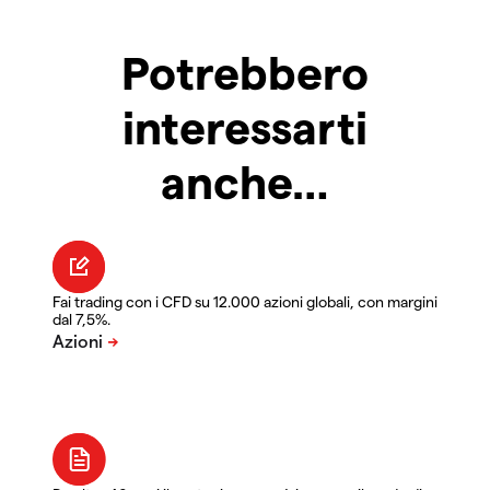
Potrebbero
interessarti
anche…
Fai trading con i CFD su 12.000 azioni globali, con margini
dal 7,5%.