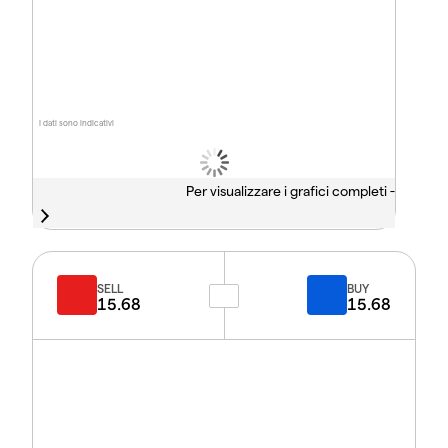
I dati sono indicativi
Per visualizzare i grafici completi -
SELL
BUY
15.68
15.68