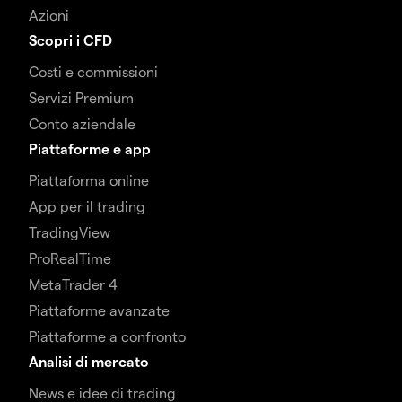
Azioni
Scopri i CFD
Costi e commissioni
Servizi Premium
Conto aziendale
Piattaforme e app
Piattaforma online
App per il trading
TradingView
ProRealTime
MetaTrader 4
Piattaforme avanzate
Piattaforme a confronto
Analisi di mercato
News e idee di trading