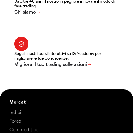
Da oltre 40 anni il nostro impegno è innovare il modo di
fare trading.
Segui i nostri corsi interattivi su IG Academy per
migliorare le tue conoscenze.
Mercati
Indici
Forex
Commodities