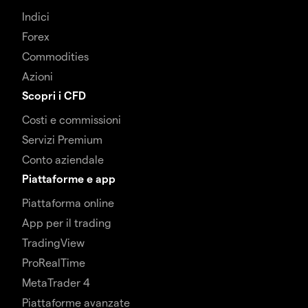
Indici
Forex
Commodities
Azioni
Scopri i CFD
Costi e commissioni
Servizi Premium
Conto aziendale
Piattaforme e app
Piattaforma online
App per il trading
TradingView
ProRealTime
MetaTrader 4
Piattaforme avanzate