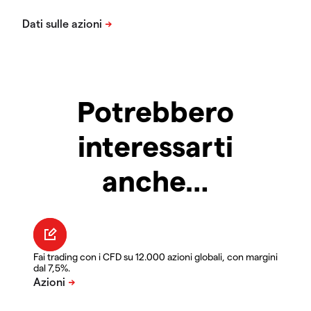
Potrebbero
interessarti
anche…
Fai trading con i CFD su 12.000 azioni globali, con margini
dal 7,5%.