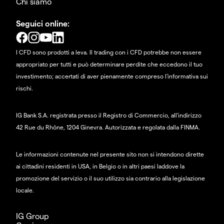
Chi siamo
Seguici online:
I CFD sono prodotti a leva. Il trading con i CFD potrebbe non essere
appropriato per tutti e può determinare perdite che eccedono il tuo
investimento; accertati di aver pienamente compreso l'informativa sui
rischi.
IG Bank S.A. registrata presso il Registro di Commercio, all'indirizzo
42 Rue du Rhône, 1204 Ginevra. Autorizzata e regolata dalla FINMA.
Le informazioni contenute nel presente sito non si intendono dirette
ai cittadini residenti in USA, in Belgio o in altri paesi laddove la
promozione del servizio o il suo utilizzo sia contrario alla legislazione
locale.
IG Group