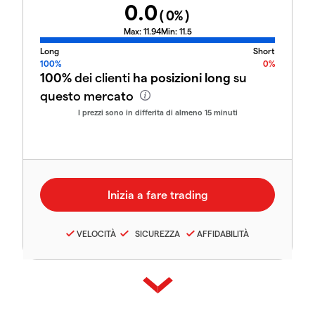
0.0
(
0
%)
Max:
11.94
Min:
11.5
Long
Short
100%
0%
100%
dei clienti
ha posizioni long
su
questo mercato
I prezzi sono in differita di almeno 15 minuti
VELOCITÀ
SICUREZZA
AFFIDABILITÀ