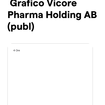
Grafico Vicore
Pharma Holding AB
(publ)
4 Ore