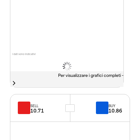
I dati sono indicativi
Per visualizzare i grafici completi -
SELL
BUY
10.71
10.86