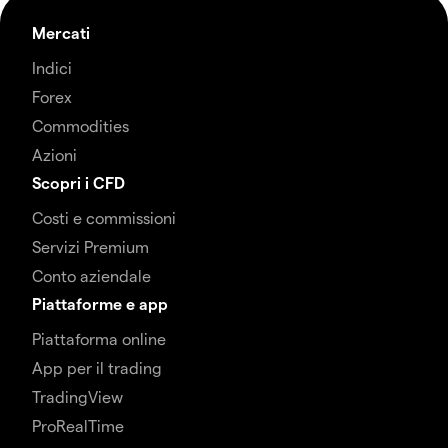
Mercati
Indici
Forex
Commodities
Azioni
Scopri i CFD
Costi e commissioni
Servizi Premium
Conto aziendale
Piattaforme e app
Piattaforma online
App per il trading
TradingView
ProRealTime