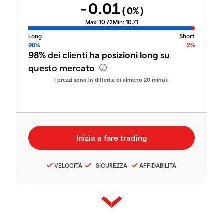
-0.01
(
0
%)
Max:
10.72
Min:
10.71
Long
Short
98%
2%
98%
dei clienti
ha posizioni long
su
questo mercato
I prezzi sono in differita di almeno 20 minuti
VELOCITÀ
SICUREZZA
AFFIDABILITÀ