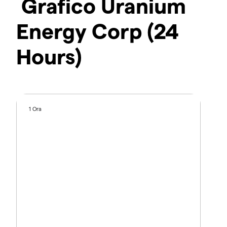
Grafico Uranium
Energy Corp (24
Hours)
1 Ora