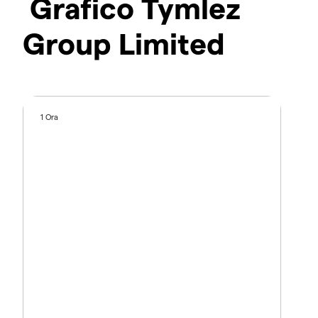
Grafico Tymlez
Group Limited
1 Ora