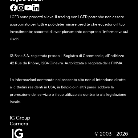
I CFD sono prodotti a leva. Il trading con i CFD potrebbe non essere
appropriato per tutti e può determinare perdite che eccedono il tuo
investimento; accertati di aver pienamente compreso l'informativa sui
rischi.
IG Bank S.A. registrata presso il Registro di Commercio, all'indirizzo
42 Rue du Rhône, 1204 Ginevra. Autorizzata e regolata dalla FINMA.
Le informazioni contenute nel presente sito non si intendono dirette
ai cittadini residenti in USA, in Belgio o in altri paesi laddove la
promozione del servizio o il suo utilizzo sia contrario alla legislazione
locale.
IG Group
Carriera
© 2003 – 2026