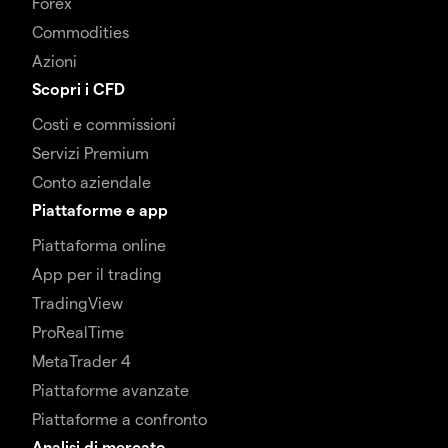
Forex
Commodities
Azioni
Scopri i CFD
Costi e commissioni
Servizi Premium
Conto aziendale
Piattaforme e app
Piattaforma online
App per il trading
TradingView
ProRealTime
MetaTrader 4
Piattaforme avanzate
Piattaforme a confronto
Analisi di mercato