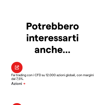
Potrebbero
interessarti
anche…
Fai trading con i CFD su 12.000 azioni globali, con margini
dal 7,5%.