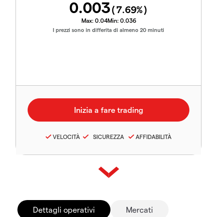
0.003
(
7.69
%)
Max:
0.04
Min:
0.036
I prezzi sono in differita di almeno 20 minuti
VELOCITÀ
SICUREZZA
AFFIDABILITÀ
Dettagli operativi
Mercati