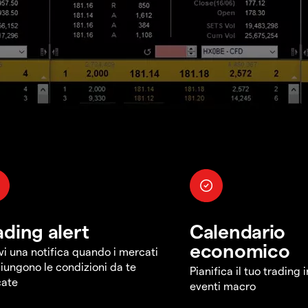
ading alert
Calendario
economico
vi una notifica quando i mercati
iungono le condizioni da te
Pianifica il tuo trading 
cate
eventi macro