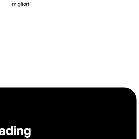
migliori
rading