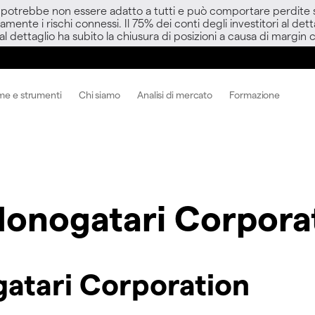
D potrebbe non essere adatto a tutti e può comportare perdite sup
amente i rischi connessi. Il 75% dei conti degli investitori al d
 al dettaglio ha subito la chiusura di posizioni a causa di margin ca
me e strumenti
Chi siamo
Analisi di mercato
Formazione
onogatari Corpora
atari Corporation