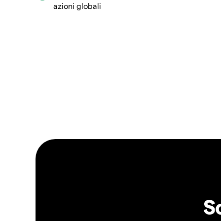
azioni globali
S