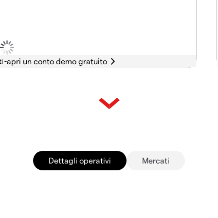
i -
Dettagli operativi
Mercati