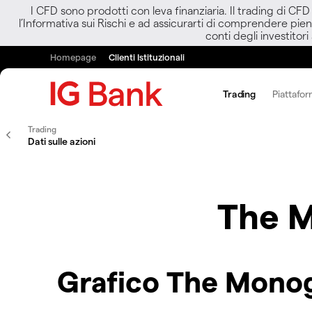
I CFD sono prodotti con leva finanziaria. Il trading di CF
l’Informativa sui Rischi e ad assicurarti di comprendere pien
conti degli investitori
Homepage
Clienti Istituzionali
Trading
Piattafor
Trading
Dati sulle azioni
The M
Grafico The Monog