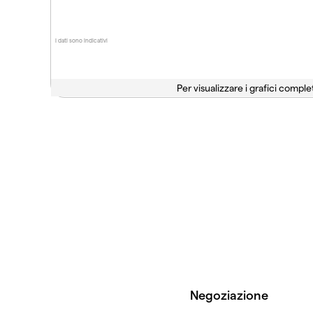
I dati sono indicativi
Per visualizzare i grafici complet