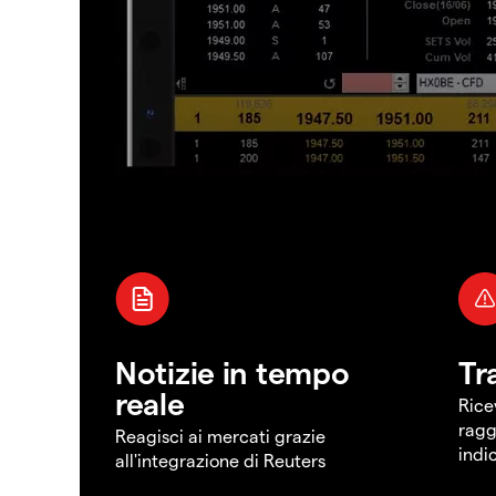
Notizie in tempo
Tr
reale
Rice
ragg
Reagisci ai mercati grazie
indi
all'integrazione di Reuters