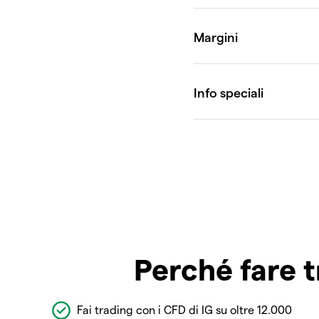
Perché fare t
Fai trading con i CFD di IG su oltre 12.000