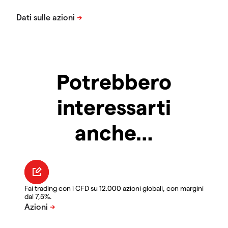
Potrebbero
interessarti
anche…
Fai trading con i CFD su 12.000 azioni globali, con margini
dal 7,5%.