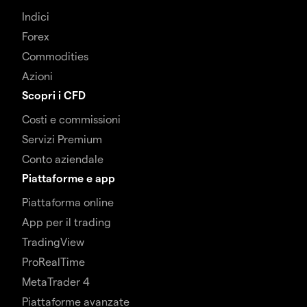
Indici
Forex
Commodities
Azioni
Scopri i CFD
Costi e commissioni
Servizi Premium
Conto aziendale
Piattaforme e app
Piattaforma online
App per il trading
TradingView
ProRealTime
MetaTrader 4
Piattaforme avanzate