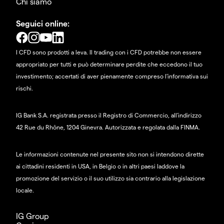
Chi siamo
Seguici online:
I CFD sono prodotti a leva. Il trading con i CFD potrebbe non essere
appropriato per tutti e può determinare perdite che eccedono il tuo
investimento; accertati di aver pienamente compreso l'informativa sui
rischi.
IG Bank S.A. registrata presso il Registro di Commercio, all'indirizzo
42 Rue du Rhône, 1204 Ginevra. Autorizzata e regolata dalla FINMA.
Le informazioni contenute nel presente sito non si intendono dirette
ai cittadini residenti in USA, in Belgio o in altri paesi laddove la
promozione del servizio o il suo utilizzo sia contrario alla legislazione
locale.
IG Group