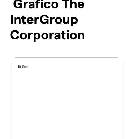
Grafico The
InterGroup
Corporation
10 Sec