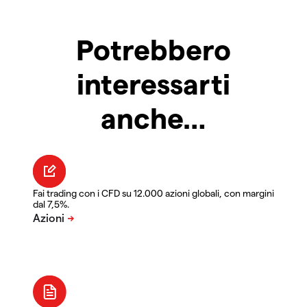
Potrebbero
interessarti
anche…
Fai trading con i CFD su 12.000 azioni globali, con margini
dal 7,5%.