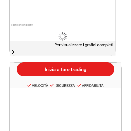
I dati sono indicativi
Per visualizzare i grafici completi -
VELOCITÀ
SICUREZZA
AFFIDABILITÀ