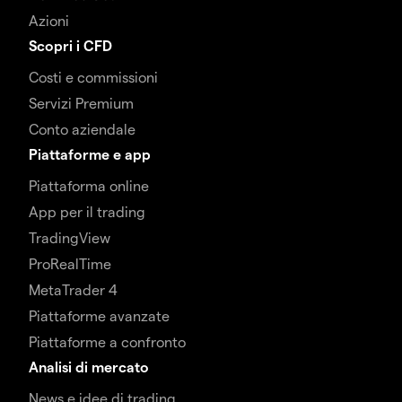
Azioni
Scopri i CFD
Costi e commissioni
Servizi Premium
Conto aziendale
Piattaforme e app
Piattaforma online
App per il trading
TradingView
ProRealTime
MetaTrader 4
Piattaforme avanzate
Piattaforme a confronto
Analisi di mercato
News e idee di trading