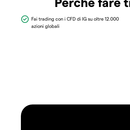
Perché fare t
Fai trading con i CFD di IG su oltre 12.000
azioni globali