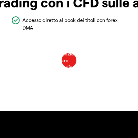
rading con i CFD sulle 
Accesso diretto al book dei titoli con forex
DMA