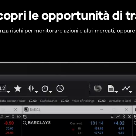
copri le opportunità di t
a rischi per monitorare azioni e altri mercati, oppure a