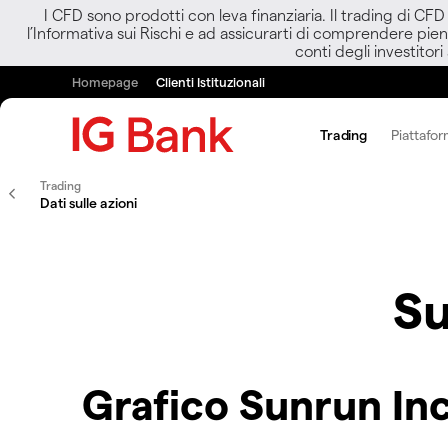
I CFD sono prodotti con leva finanziaria. Il trading di CF
l’Informativa sui Rischi e ad assicurarti di comprendere pien
conti degli investitori
Homepage
Clienti Istituzionali
Trading
Piattafor
Trading
Dati sulle azioni
Su
Grafico Sunrun Inc