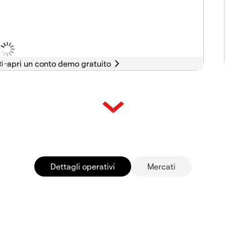
i -
Dettagli operativi
Mercati