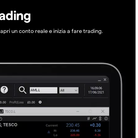
rading
pri un conto reale e inizia a fare trading.