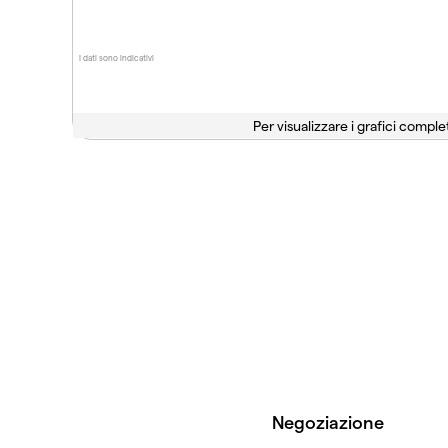
I dati sono indicativi
Per visualizzare i grafici complet