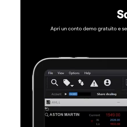
S
Apri un conto demo gratuito e senz