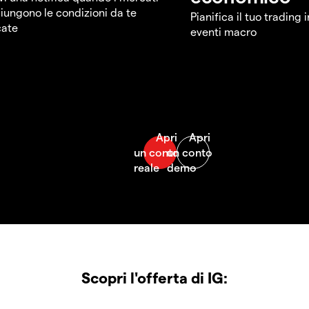
iungono le condizioni da te
Pianifica il tuo trading 
cate
eventi macro
Scopri l'offerta di IG: