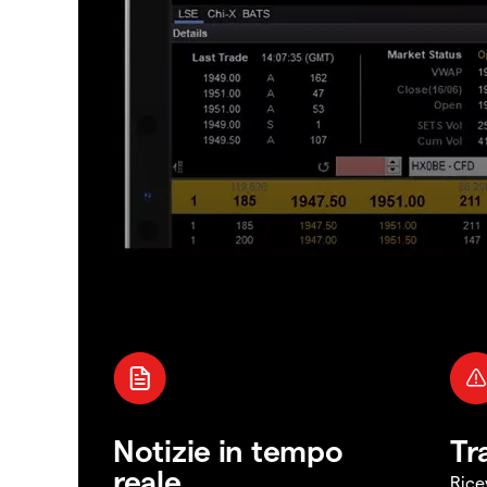
Notizie in tempo
Tr
reale
Rice