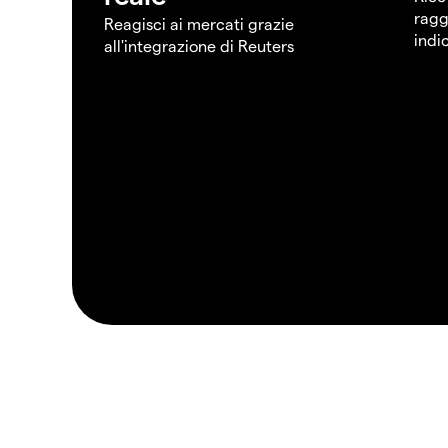
ragg
Reagisci ai mercati grazie
indi
all'integrazione di Reuters