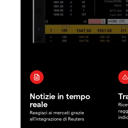
Notizie in tempo
Tr
reale
Rice
ragg
Reagisci ai mercati grazie
indi
all'integrazione di Reuters