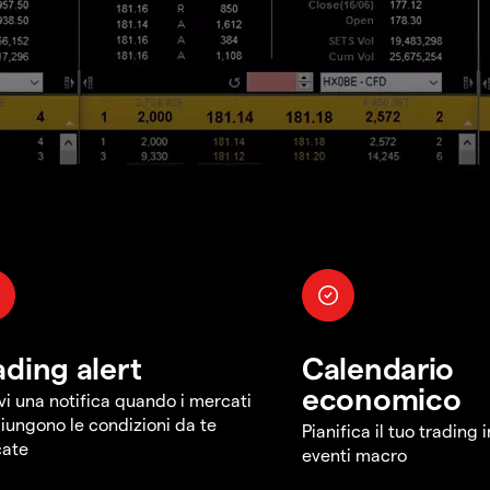
ading alert
Calendario
economico
vi una notifica quando i mercati
iungono le condizioni da te
Pianifica il tuo trading 
cate
eventi macro