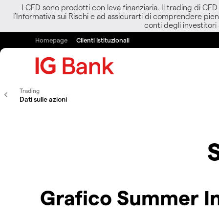
I CFD sono prodotti con leva finanziaria. Il trading di CF
l’Informativa sui Rischi e ad assicurarti di comprendere pien
conti degli investitori
Homepage
Clienti Istituzionali
Trading
Dati sulle azioni
Grafico Summer In