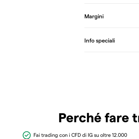
Perché fare t
Fai trading con i CFD di IG su oltre 12.000