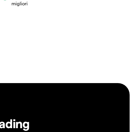
migliori
rading