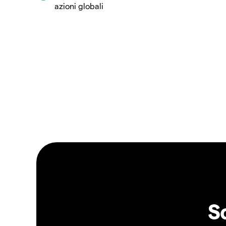
azioni globali
S