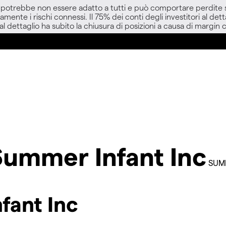
D potrebbe non essere adatto a tutti e può comportare perdite sup
amente i rischi connessi. Il 75% dei conti degli investitori al d
 al dettaglio ha subito la chiusura di posizioni a causa di margin ca
Summer Infant Inc
SUM
fant Inc