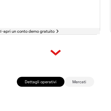
i -
Dettagli operativi
Mercati