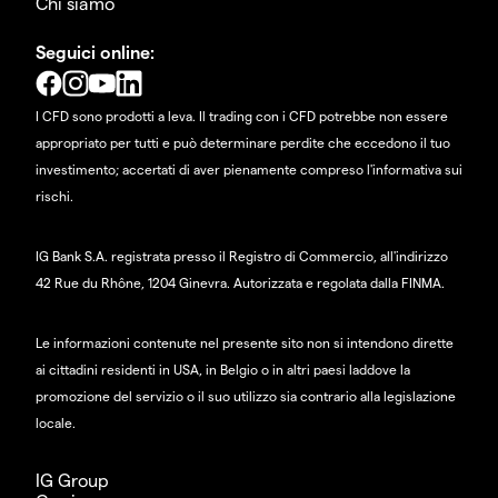
Chi siamo
Seguici online:
I CFD sono prodotti a leva. Il trading con i CFD potrebbe non essere
appropriato per tutti e può determinare perdite che eccedono il tuo
investimento; accertati di aver pienamente compreso l'informativa sui
rischi.
IG Bank S.A. registrata presso il Registro di Commercio, all'indirizzo
42 Rue du Rhône, 1204 Ginevra. Autorizzata e regolata dalla FINMA.
Le informazioni contenute nel presente sito non si intendono dirette
ai cittadini residenti in USA, in Belgio o in altri paesi laddove la
promozione del servizio o il suo utilizzo sia contrario alla legislazione
locale.
IG Group