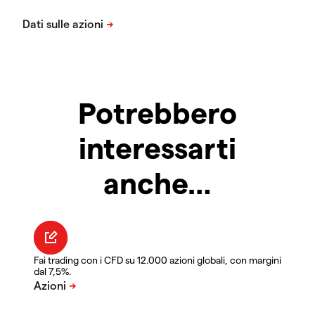
Potrebbero
interessarti
anche…
Fai trading con i CFD su 12.000 azioni globali, con margini
dal 7,5%.