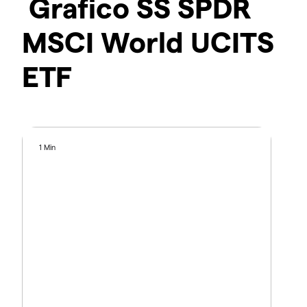
Grafico SS SPDR
MSCI World UCITS
ETF
1 Min