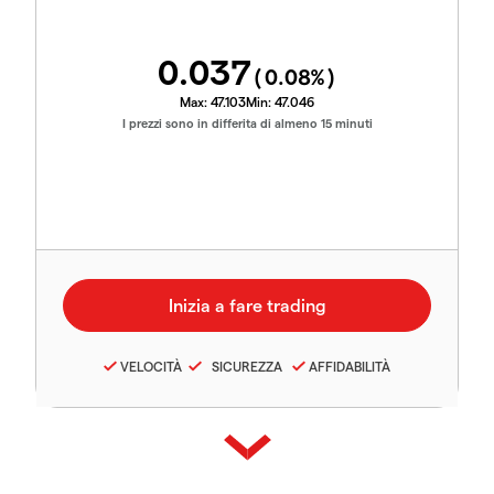
0.037
(
0.08
%)
Max:
47.103
Min:
47.046
I prezzi sono in differita di almeno 15 minuti
VELOCITÀ
SICUREZZA
AFFIDABILITÀ