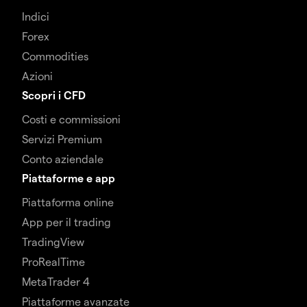
Indici
Forex
Commodities
Azioni
Scopri i CFD
Costi e commissioni
Servizi Premium
Conto aziendale
Piattaforme e app
Piattaforma online
App per il trading
TradingView
ProRealTime
MetaTrader 4
Piattaforme avanzate