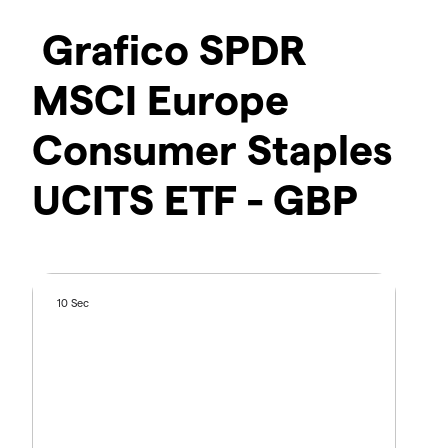
Grafico SPDR
MSCI Europe
Consumer Staples
UCITS ETF - GBP
10 Sec