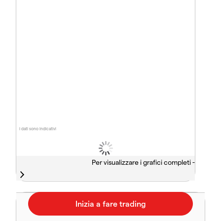
I dati sono indicativi
Per visualizzare i grafici completi -