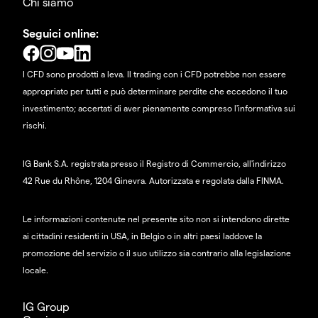
Chi siamo
Seguici online:
I CFD sono prodotti a leva. Il trading con i CFD potrebbe non essere
appropriato per tutti e può determinare perdite che eccedono il tuo
investimento; accertati di aver pienamente compreso l'informativa sui
rischi.
IG Bank S.A. registrata presso il Registro di Commercio, all'indirizzo
42 Rue du Rhône, 1204 Ginevra. Autorizzata e regolata dalla FINMA.
Le informazioni contenute nel presente sito non si intendono dirette
ai cittadini residenti in USA, in Belgio o in altri paesi laddove la
promozione del servizio o il suo utilizzo sia contrario alla legislazione
locale.
IG Group