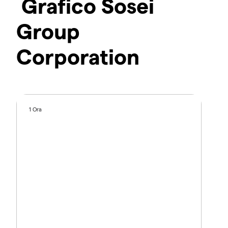
Grafico Sosei
Group
Corporation
1 Ora