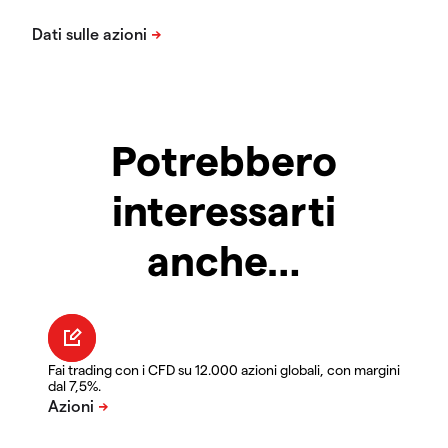
Potrebbero
interessarti
anche…
Fai trading con i CFD su 12.000 azioni globali, con margini
dal 7,5%.