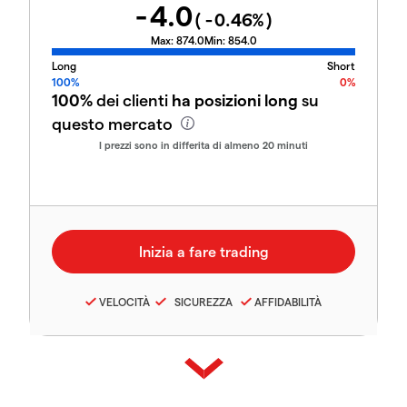
-4.0
(
-0.46
%)
Max:
874.0
Min:
854.0
Long
Short
100%
0%
100%
dei clienti
ha posizioni long
su
questo mercato
I prezzi sono in differita di almeno 20 minuti
VELOCITÀ
SICUREZZA
AFFIDABILITÀ