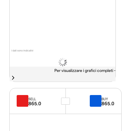
I dati sono indicativi
Per visualizzare i grafici completi -
SELL
BUY
865.0
865.0