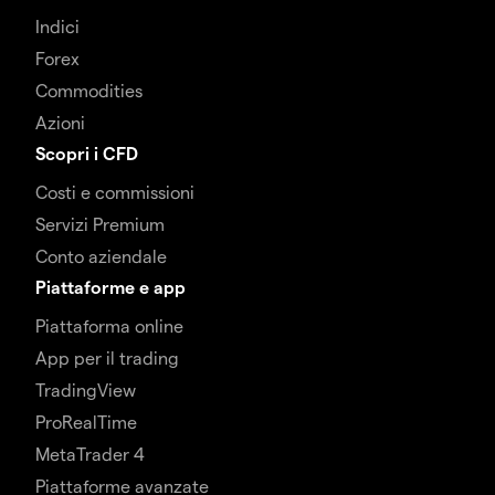
Indici
Forex
Commodities
Azioni
Scopri i CFD
Costi e commissioni
Servizi Premium
Conto aziendale
Piattaforme e app
Piattaforma online
App per il trading
TradingView
ProRealTime
MetaTrader 4
Piattaforme avanzate