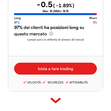
-0.5
(
-1.89
%)
Max:
18.24
Min:
18.16
Long
Short
97%
3%
97%
dei clienti
ha posizioni long
su
questo mercato
I prezzi sono in differita di almeno 20 minuti
VELOCITÀ
SICUREZZA
AFFIDABILITÀ