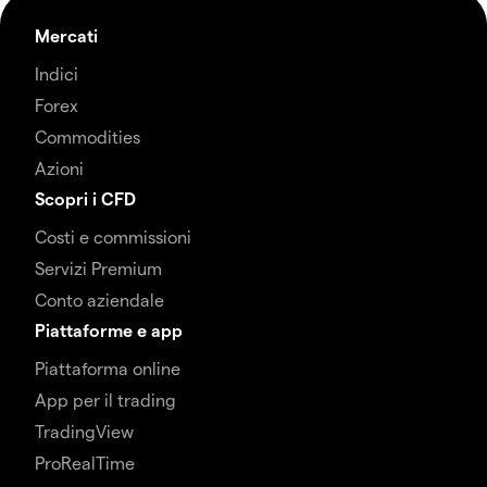
Mercati
Indici
Forex
Commodities
Azioni
Scopri i CFD
Costi e commissioni
Servizi Premium
Conto aziendale
Piattaforme e app
Piattaforma online
App per il trading
TradingView
ProRealTime