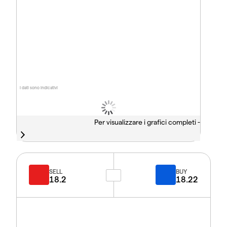
I dati sono indicativi
Per visualizzare i grafici completi -
SELL
BUY
18.2
18.22