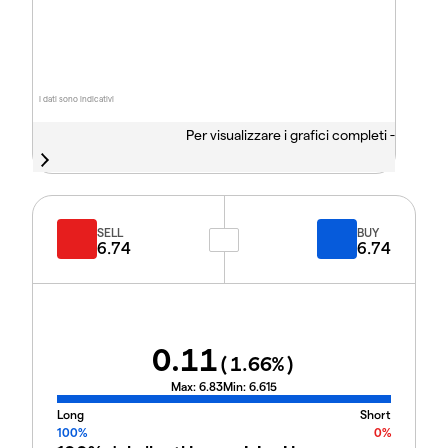
I dati sono indicativi
Per visualizzare i grafici completi -
SELL
BUY
6.74
6.74
0.11
(
1.66
%)
Max:
6.83
Min:
6.615
Long
Short
100%
0%