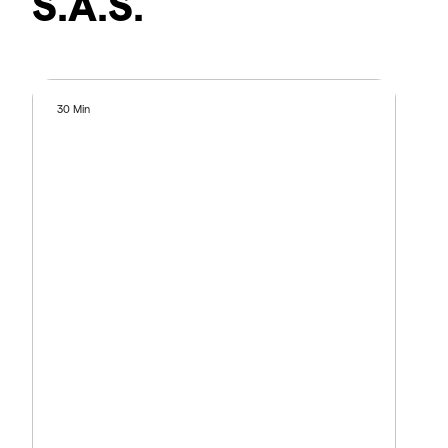
S.A.S.
30 Min