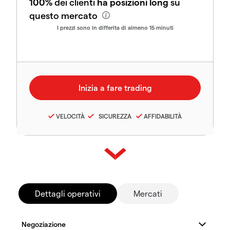
100%
dei clienti
ha posizioni long
su
questo mercato
I prezzi sono in differita di almeno 15 minuti
VELOCITÀ
SICUREZZA
AFFIDABILITÀ
Dettagli operativi
Mercati