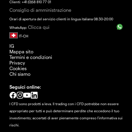
Clienti: +41 (0)58 810 77 01
Consiglio di amministrazione
Orari di apertura del servizio clienti in lingua italiana 08:30-20:00
Clicca qui
WhatsApp:
IG
Mappa sito
Termini e condizioni
Privacy
Cookies
Chi siamo
Seguici online:
I CFD sono prodotti a leva. Il trading con i CFD potrebbe non essere
appropriato per tutti e può determinare perdite che eccedono il tuo
investimento; accertati di aver pienamente compreso l'informativa sui
rischi.