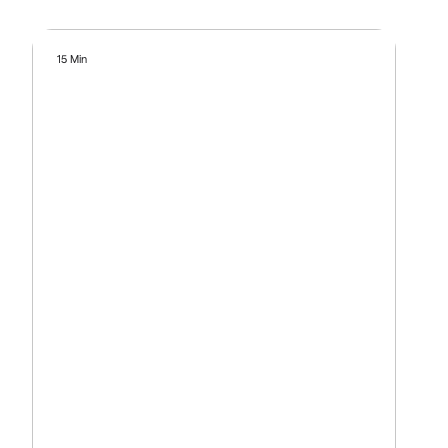
15 Min