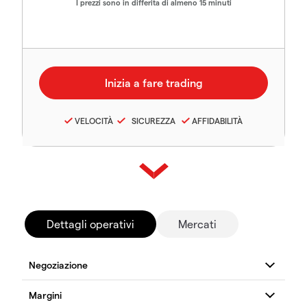
I prezzi sono in differita di almeno 15 minuti
VELOCITÀ
SICUREZZA
AFFIDABILITÀ
Dettagli operativi
Mercati