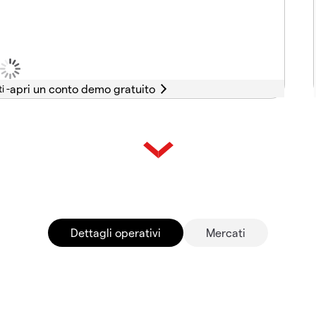
i -
Dettagli operativi
Mercati