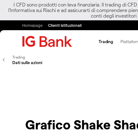
I CFD sono prodotti con leva finanziaria. Il trading di CF
l’Informativa sui Rischi e ad assicurarti di comprendere pien
conti degli investitori
Homepage
Clienti Istituzionali
Trading
Piattafor
Trading
Dati sulle azioni
Grafico Shake Sha