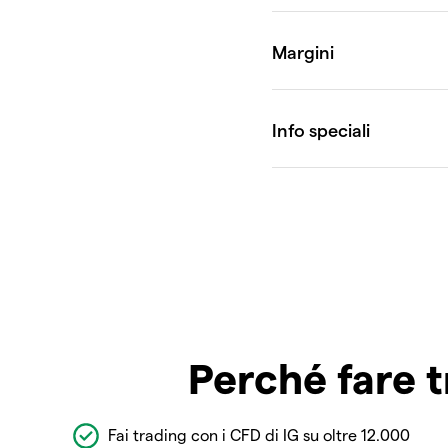
Perché fare t
Fai trading con i CFD di IG su oltre 12.000