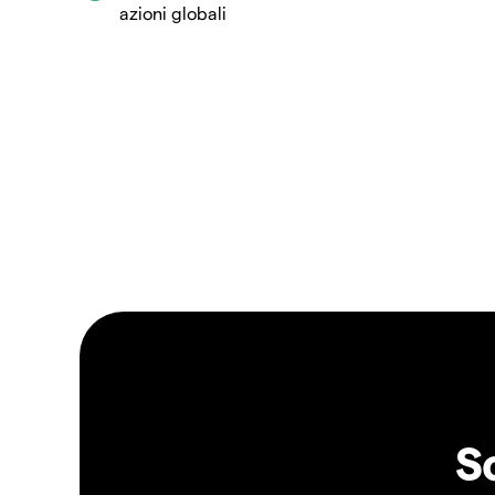
azioni globali
S