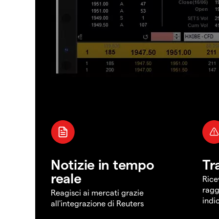
Notizie in tempo
Tr
reale
Rice
ragg
Reagisci ai mercati grazie
indi
all'integrazione di Reuters