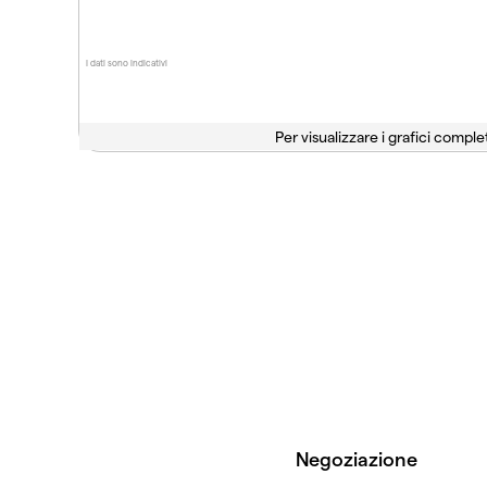
I dati sono indicativi
Per visualizzare i grafici complet