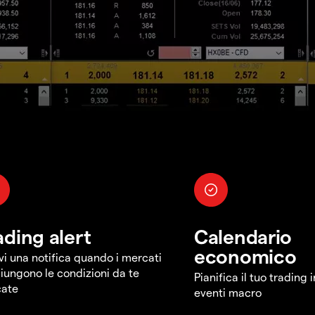
ading alert
Calendario
economico
vi una notifica quando i mercati
iungono le condizioni da te
Pianifica il tuo trading 
cate
eventi macro