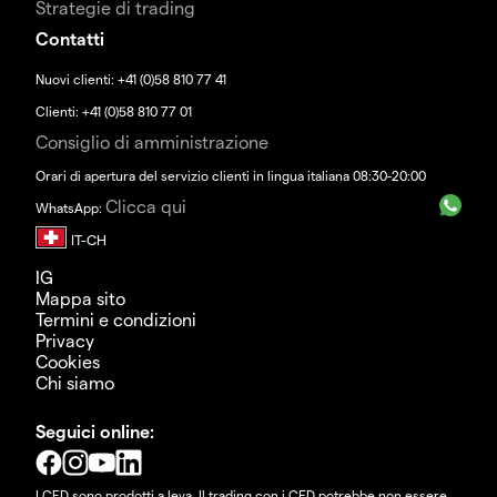
Strategie di trading
Contatti
Nuovi clienti: +41 (0)58 810 77 41
Clienti: +41 (0)58 810 77 01
Consiglio di amministrazione
Orari di apertura del servizio clienti in lingua italiana 08:30-20:00
Clicca qui
WhatsApp:
IG
Mappa sito
Termini e condizioni
Privacy
Cookies
Chi siamo
Seguici online:
I CFD sono prodotti a leva. Il trading con i CFD potrebbe non essere