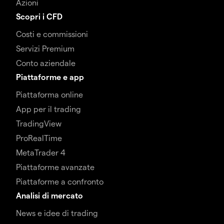
Azioni
Scopri i CFD
Costi e commissioni
Servizi Premium
Conto aziendale
Piattaforme e app
Piattaforma online
App per il trading
TradingView
ProRealTime
MetaTrader 4
Piattaforme avanzate
Piattaforme a confronto
Analisi di mercato
News e idee di trading