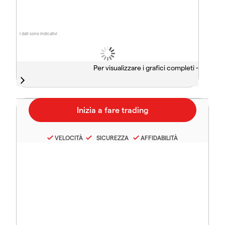
I dati sono indicativi
Per visualizzare i grafici completi -
VELOCITÀ
SICUREZZA
AFFIDABILITÀ