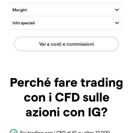
Perché fare trading
con i CFD sulle
azioni con IG?
Fai trading con i CFD di IG su oltre 12.000