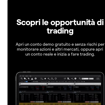
Scopri le opportunità di
trading
Apri un conto demo gratuito e senza rischi per
monitorare azioni e altri mercati, oppure apri
un conto reale e inizia a fare trading.