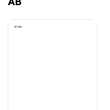
AB
30 Min