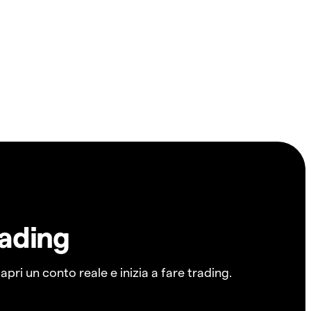
rading
pri un conto reale e inizia a fare trading.