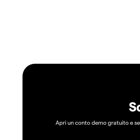
S
Apri un conto demo gratuito e senz