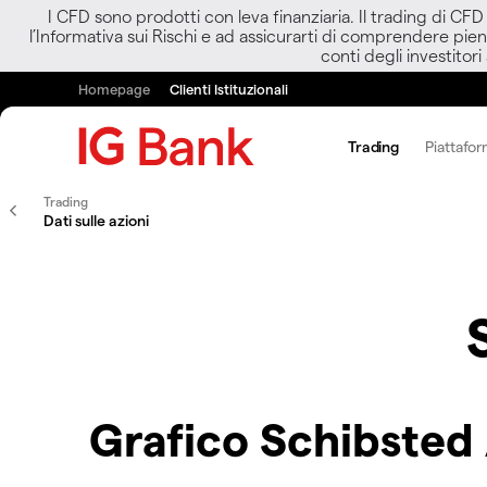
I CFD sono prodotti con leva finanziaria. Il trading di CF
l’Informativa sui Rischi e ad assicurarti di comprendere pien
conti degli investitori
Homepage
Clienti Istituzionali
Trading
Piattafor
Trading
Dati sulle azioni
Grafico Schibsted