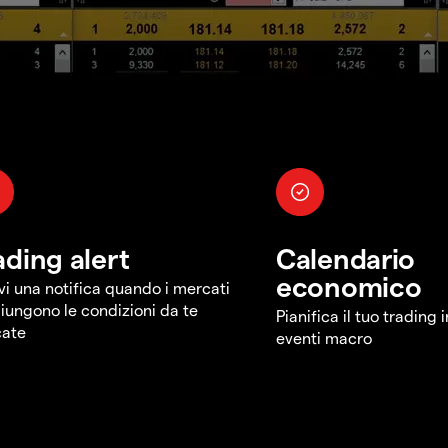
ading alert
Calendario
economico
vi una notifica quando i mercati
iungono le condizioni da te
Pianifica il tuo trading 
cate
eventi macro