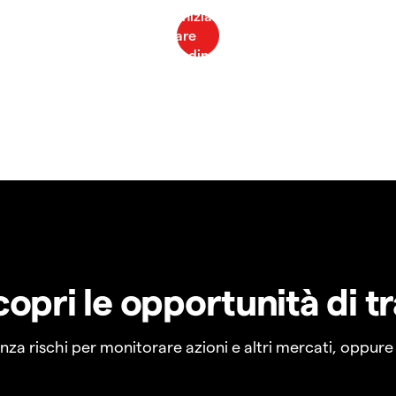
copri le opportunità di t
a rischi per monitorare azioni e altri mercati, oppure a