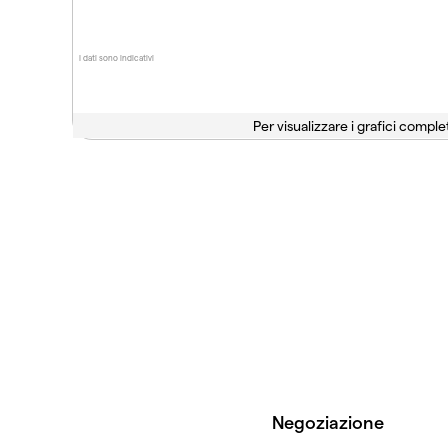
I dati sono indicativi
Per visualizzare i grafici complet