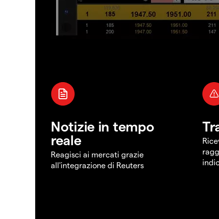
Notizie in tempo
Tr
reale
Rice
ragg
Reagisci ai mercati grazie
indi
all'integrazione di Reuters