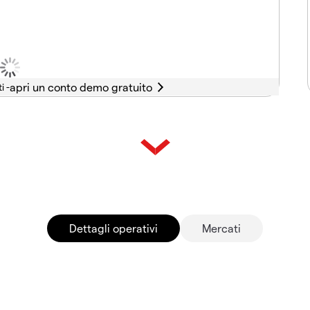
i -
Dettagli operativi
Mercati