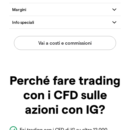
Perché fare trading
con i CFD sulle
azioni con IG?
Fai trading con i CFD di IG su oltre 12.000