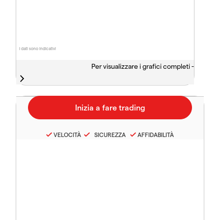
I dati sono indicativi
Per visualizzare i grafici completi -
VELOCITÀ
SICUREZZA
AFFIDABILITÀ