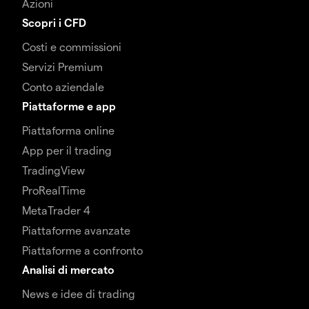
Azioni
Scopri i CFD
Costi e commissioni
Servizi Premium
Conto aziendale
Piattaforme e app
Piattaforma online
App per il trading
TradingView
ProRealTime
MetaTrader 4
Piattaforme avanzate
Piattaforme a confronto
Analisi di mercato
News e idee di trading