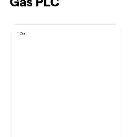
Gas PLC
1 Ora