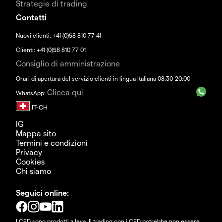
Strategie di trading
Contatti
Nuovi clienti: +41 (0)58 810 77 41
Clienti: +41 (0)58 810 77 01
Consiglio di amministrazione
Orari di apertura del servizio clienti in lingua italiana 08:30-20:00
Clicca qui
WhatsApp:
IG
Mappa sito
Termini e condizioni
Privacy
Cookies
Chi siamo
Seguici online:
I CFD sono prodotti a leva. Il trading con i CFD potrebbe non essere