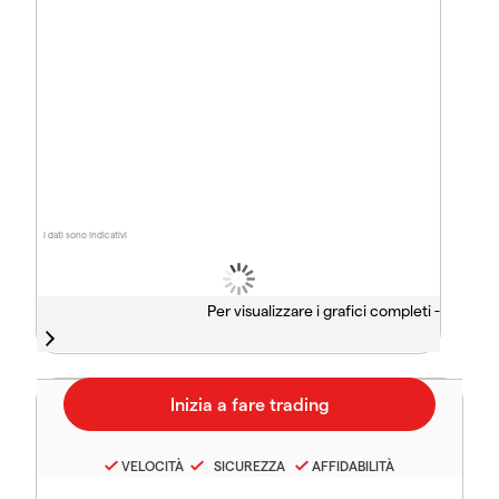
I dati sono indicativi
Per visualizzare i grafici completi -
VELOCITÀ
SICUREZZA
AFFIDABILITÀ