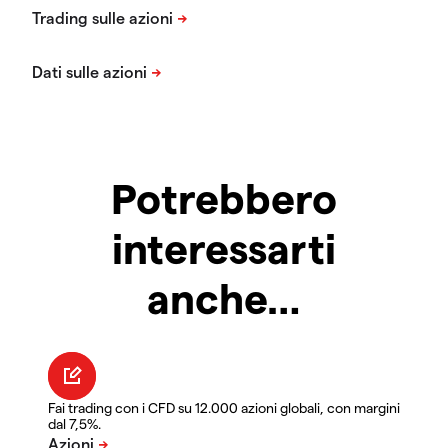
Potrebbero
interessarti
anche…
Fai trading con i CFD su 12.000 azioni globali, con margini
dal 7,5%.