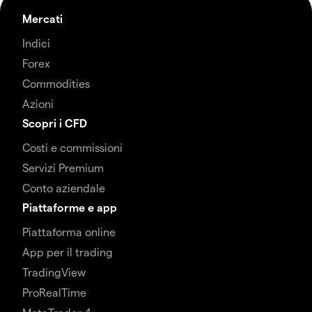
Mercati
Indici
Forex
Commodities
Azioni
Scopri i CFD
Costi e commissioni
Servizi Premium
Conto aziendale
Piattaforme e app
Piattaforma online
App per il trading
TradingView
ProRealTime